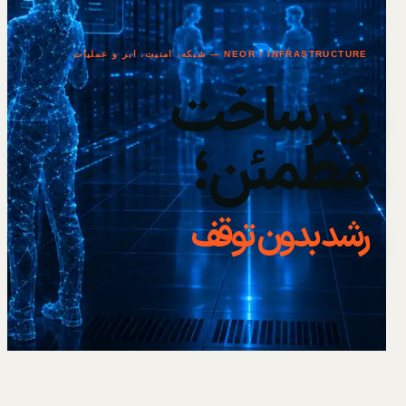
NEOR / INFRASTRUCTURE — شبکه، امنیت، ابر و عملیات
زیرساخت
مطمئن؛
رشد بدون توقف