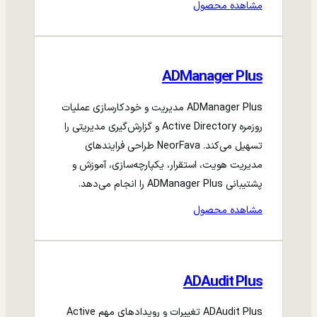
مشاهده محصول
ADManager Plus
ADManager Plus مدیریت و خودکارسازی عملیات
روزمره Active Directory و گزارش‌گیری مدیریتی را
تسهیل می‌کند. NeorFava طراحی فرایندهای
مدیریت هویت، استقرار، یکپارچه‌سازی، آموزش و
پشتیبانی ADManager Plus را انجام می‌دهد.
مشاهده محصول
ADAudit Plus
ADAudit Plus تغییرات و رویدادهای مهم Active