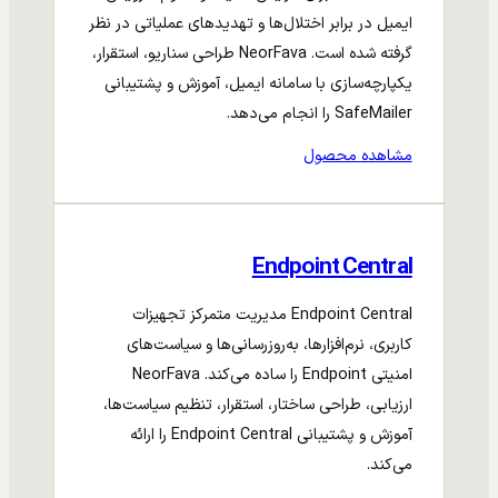
ایمیل در برابر اختلال‌ها و تهدیدهای عملیاتی در نظر
گرفته شده است. NeorFava طراحی سناریو، استقرار،
یکپارچه‌سازی با سامانه ایمیل، آموزش و پشتیبانی
SafeMailer را انجام می‌دهد.
مشاهده محصول
Endpoint Central
Endpoint Central مدیریت متمرکز تجهیزات
کاربری، نرم‌افزارها، به‌روزرسانی‌ها و سیاست‌های
امنیتی Endpoint را ساده می‌کند. NeorFava
ارزیابی، طراحی ساختار، استقرار، تنظیم سیاست‌ها،
آموزش و پشتیبانی Endpoint Central را ارائه
می‌کند.