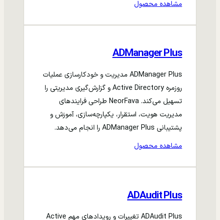
مشاهده محصول
ADManager Plus
ADManager Plus مدیریت و خودکارسازی عملیات
روزمره Active Directory و گزارش‌گیری مدیریتی را
تسهیل می‌کند. NeorFava طراحی فرایندهای
مدیریت هویت، استقرار، یکپارچه‌سازی، آموزش و
پشتیبانی ADManager Plus را انجام می‌دهد.
مشاهده محصول
ADAudit Plus
ADAudit Plus تغییرات و رویدادهای مهم Active