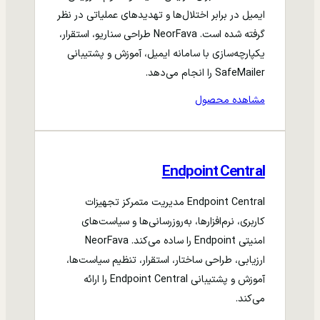
ایمیل در برابر اختلال‌ها و تهدیدهای عملیاتی در نظر
گرفته شده است. NeorFava طراحی سناریو، استقرار،
یکپارچه‌سازی با سامانه ایمیل، آموزش و پشتیبانی
SafeMailer را انجام می‌دهد.
مشاهده محصول
Endpoint Central
Endpoint Central مدیریت متمرکز تجهیزات
کاربری، نرم‌افزارها، به‌روزرسانی‌ها و سیاست‌های
امنیتی Endpoint را ساده می‌کند. NeorFava
ارزیابی، طراحی ساختار، استقرار، تنظیم سیاست‌ها،
آموزش و پشتیبانی Endpoint Central را ارائه
می‌کند.