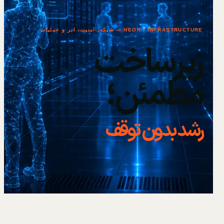
NEOR / INFRASTRUCTURE — شبکه، امنیت، ابر و عملیات
زیرساخت
مطمئن؛
رشد بدون توقف