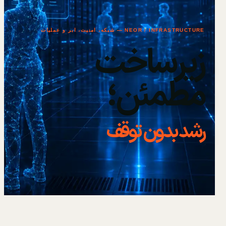
NEOR / INFRASTRUCTURE — شبکه، امنیت، ابر و عملیات
زیرساخت
مطمئن؛
رشد بدون توقف