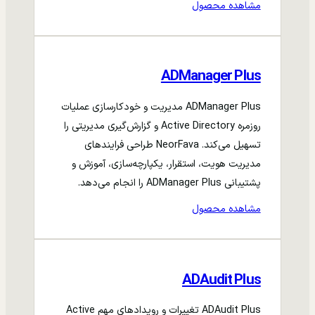
مشاهده محصول
ADManager Plus
ADManager Plus مدیریت و خودکارسازی عملیات
روزمره Active Directory و گزارش‌گیری مدیریتی را
تسهیل می‌کند. NeorFava طراحی فرایندهای
مدیریت هویت، استقرار، یکپارچه‌سازی، آموزش و
پشتیبانی ADManager Plus را انجام می‌دهد.
مشاهده محصول
ADAudit Plus
ADAudit Plus تغییرات و رویدادهای مهم Active