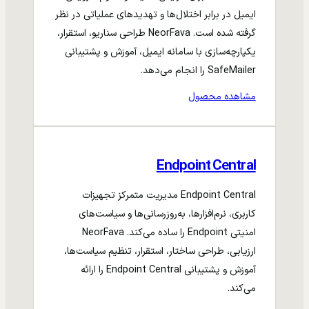
ایمیل در برابر اختلال‌ها و تهدیدهای عملیاتی در نظر
گرفته شده است. NeorFava طراحی سناریو، استقرار،
یکپارچه‌سازی با سامانه ایمیل، آموزش و پشتیبانی
SafeMailer را انجام می‌دهد.
مشاهده محصول
Endpoint Central
Endpoint Central مدیریت متمرکز تجهیزات
کاربری، نرم‌افزارها، به‌روزرسانی‌ها و سیاست‌های
امنیتی Endpoint را ساده می‌کند. NeorFava
ارزیابی، طراحی ساختار، استقرار، تنظیم سیاست‌ها،
آموزش و پشتیبانی Endpoint Central را ارائه
می‌کند.