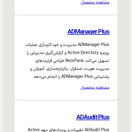
مشاهده محصول
ADManager Plus
ADManager Plus مدیریت و خودکارسازی عملیات
روزمره Active Directory و گزارش‌گیری مدیریتی را
تسهیل می‌کند. NeorFava طراحی فرایندهای
مدیریت هویت، استقرار، یکپارچه‌سازی، آموزش و
پشتیبانی ADManager Plus را انجام می‌دهد.
مشاهده محصول
ADAudit Plus
ADAudit Plus تغییرات و رویدادهای مهم Active