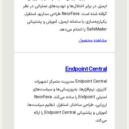
ایمیل در برابر اختلال‌ها و تهدیدهای عملیاتی در نظر
گرفته شده است. NeorFava طراحی سناریو، استقرار،
یکپارچه‌سازی با سامانه ایمیل، آموزش و پشتیبانی
SafeMailer را انجام می‌دهد.
مشاهده محصول
Endpoint Central
Endpoint Central مدیریت متمرکز تجهیزات
کاربری، نرم‌افزارها، به‌روزرسانی‌ها و سیاست‌های
امنیتی Endpoint را ساده می‌کند. NeorFava
ارزیابی، طراحی ساختار، استقرار، تنظیم سیاست‌ها،
آموزش و پشتیبانی Endpoint Central را ارائه
می‌کند.