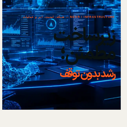
NEOR / INFRASTRUCTURE — شبکه، امنیت، ابر و عملیات
زیرساخت
مطمئن؛
رشد بدون توقف