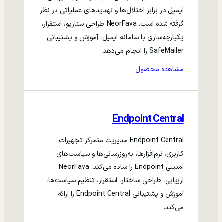
ایمیل در برابر اختلال‌ها و تهدیدهای عملیاتی در نظر
گرفته شده است. NeorFava طراحی سناریو، استقرار،
یکپارچه‌سازی با سامانه ایمیل، آموزش و پشتیبانی
SafeMailer را انجام می‌دهد.
مشاهده محصول
Endpoint Central
Endpoint Central مدیریت متمرکز تجهیزات
کاربری، نرم‌افزارها، به‌روزرسانی‌ها و سیاست‌های
امنیتی Endpoint را ساده می‌کند. NeorFava
ارزیابی، طراحی ساختار، استقرار، تنظیم سیاست‌ها،
آموزش و پشتیبانی Endpoint Central را ارائه
می‌کند.