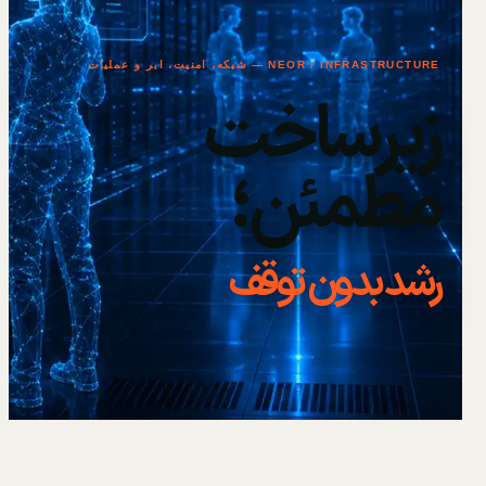
NEOR / INFRASTRUCTURE — شبکه، امنیت، ابر و عملیات
زیرساخت
مطمئن؛
رشد بدون توقف