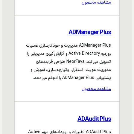
مشاهده محصول
ADManager Plus
ADManager Plus مدیریت و خودکارسازی عملیات
روزمره Active Directory و گزارش‌گیری مدیریتی را
تسهیل می‌کند. NeorFava طراحی فرایندهای
مدیریت هویت، استقرار، یکپارچه‌سازی، آموزش و
پشتیبانی ADManager Plus را انجام می‌دهد.
مشاهده محصول
ADAudit Plus
ADAudit Plus تغییرات و رویدادهای مهم Active