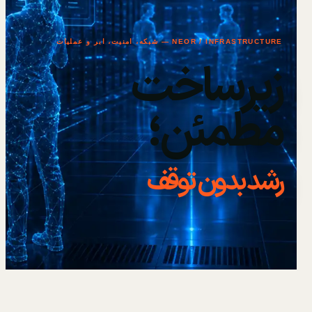
NEOR / INFRASTRUCTURE — شبکه، امنیت، ابر و عملیات
زیرساخت
مطمئن؛
رشد بدون توقف