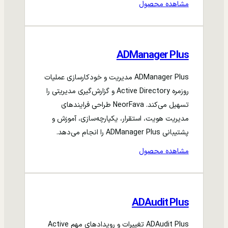
مشاهده محصول
ADManager Plus
ADManager Plus مدیریت و خودکارسازی عملیات
روزمره Active Directory و گزارش‌گیری مدیریتی را
تسهیل می‌کند. NeorFava طراحی فرایندهای
مدیریت هویت، استقرار، یکپارچه‌سازی، آموزش و
پشتیبانی ADManager Plus را انجام می‌دهد.
مشاهده محصول
ADAudit Plus
ADAudit Plus تغییرات و رویدادهای مهم Active