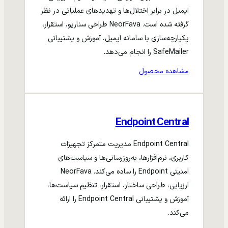
ایمیل در برابر اختلال‌ها و تهدیدهای عملیاتی در نظر
گرفته شده است. NeorFava طراحی سناریو، استقرار،
یکپارچه‌سازی با سامانه ایمیل، آموزش و پشتیبانی
SafeMailer را انجام می‌دهد.
مشاهده محصول
Endpoint Central
Endpoint Central مدیریت متمرکز تجهیزات
کاربری، نرم‌افزارها، به‌روزرسانی‌ها و سیاست‌های
امنیتی Endpoint را ساده می‌کند. NeorFava
ارزیابی، طراحی ساختار، استقرار، تنظیم سیاست‌ها،
آموزش و پشتیبانی Endpoint Central را ارائه
می‌کند.