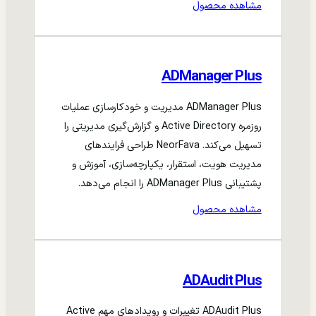
مشاهده محصول
ADManager Plus
ADManager Plus مدیریت و خودکارسازی عملیات
روزمره Active Directory و گزارش‌گیری مدیریتی را
تسهیل می‌کند. NeorFava طراحی فرایندهای
مدیریت هویت، استقرار، یکپارچه‌سازی، آموزش و
پشتیبانی ADManager Plus را انجام می‌دهد.
مشاهده محصول
ADAudit Plus
ADAudit Plus تغییرات و رویدادهای مهم Active