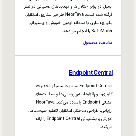
ایمیل در برابر اختلال‌ها و تهدیدهای عملیاتی در نظر
گرفته شده است. NeorFava طراحی سناریو، استقرار،
یکپارچه‌سازی با سامانه ایمیل، آموزش و پشتیبانی
SafeMailer را انجام می‌دهد.
مشاهده محصول
Endpoint Central
Endpoint Central مدیریت متمرکز تجهیزات
کاربری، نرم‌افزارها، به‌روزرسانی‌ها و سیاست‌های
امنیتی Endpoint را ساده می‌کند. NeorFava
ارزیابی، طراحی ساختار، استقرار، تنظیم سیاست‌ها،
آموزش و پشتیبانی Endpoint Central را ارائه
می‌کند.