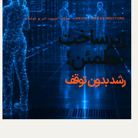
NEOR / INFRASTRUCTURE — شبکه، امنیت، ابر و عملیات
زیرساخت
مطمئن؛
رشد بدون توقف