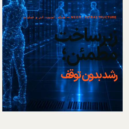
NEOR / INFRASTRUCTURE — شبکه، امنیت، ابر و عملیات
زیرساخت
مطمئن؛
رشد بدون توقف