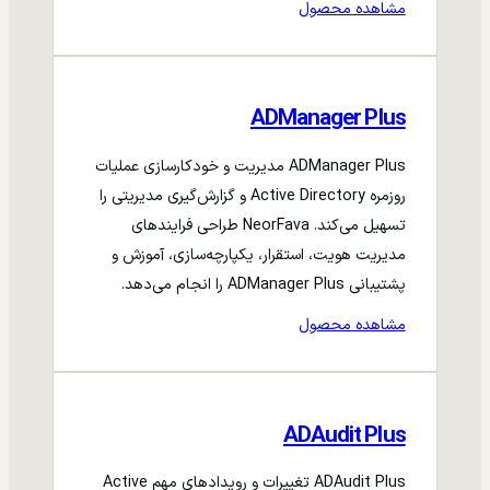
مشاهده محصول
ADManager Plus
ADManager Plus مدیریت و خودکارسازی عملیات
روزمره Active Directory و گزارش‌گیری مدیریتی را
تسهیل می‌کند. NeorFava طراحی فرایندهای
مدیریت هویت، استقرار، یکپارچه‌سازی، آموزش و
پشتیبانی ADManager Plus را انجام می‌دهد.
مشاهده محصول
ADAudit Plus
ADAudit Plus تغییرات و رویدادهای مهم Active