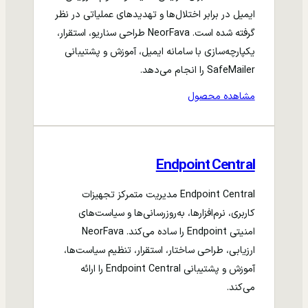
ایمیل در برابر اختلال‌ها و تهدیدهای عملیاتی در نظر
گرفته شده است. NeorFava طراحی سناریو، استقرار،
یکپارچه‌سازی با سامانه ایمیل، آموزش و پشتیبانی
SafeMailer را انجام می‌دهد.
مشاهده محصول
Endpoint Central
Endpoint Central مدیریت متمرکز تجهیزات
کاربری، نرم‌افزارها، به‌روزرسانی‌ها و سیاست‌های
امنیتی Endpoint را ساده می‌کند. NeorFava
ارزیابی، طراحی ساختار، استقرار، تنظیم سیاست‌ها،
آموزش و پشتیبانی Endpoint Central را ارائه
می‌کند.