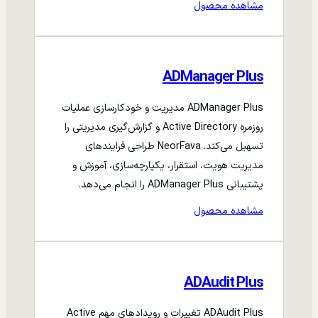
مشاهده محصول
ADManager Plus
ADManager Plus مدیریت و خودکارسازی عملیات
روزمره Active Directory و گزارش‌گیری مدیریتی را
تسهیل می‌کند. NeorFava طراحی فرایندهای
مدیریت هویت، استقرار، یکپارچه‌سازی، آموزش و
پشتیبانی ADManager Plus را انجام می‌دهد.
مشاهده محصول
ADAudit Plus
ADAudit Plus تغییرات و رویدادهای مهم Active