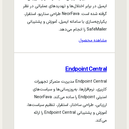
ایمیل در برابر اختلال‌ها و تهدیدهای عملیاتی در نظر
گرفته شده است. NeorFava طراحی سناریو، استقرار،
یکپارچه‌سازی با سامانه ایمیل، آموزش و پشتیبانی
SafeMailer را انجام می‌دهد.
مشاهده محصول
Endpoint Central
Endpoint Central مدیریت متمرکز تجهیزات
کاربری، نرم‌افزارها، به‌روزرسانی‌ها و سیاست‌های
امنیتی Endpoint را ساده می‌کند. NeorFava
ارزیابی، طراحی ساختار، استقرار، تنظیم سیاست‌ها،
آموزش و پشتیبانی Endpoint Central را ارائه
می‌کند.