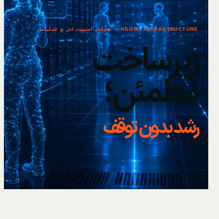
NEOR / INFRASTRUCTURE — شبکه، امنیت، ابر و عملیات
زیرساخت
مطمئن؛
رشد بدون توقف