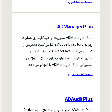
مشاهده محصول
ADManager Plus
ADManager Plus مدیریت و خودکارسازی عملیات
روزمره Active Directory و گزارش‌گیری مدیریتی را
تسهیل می‌کند. NeorFava طراحی فرایندهای
مدیریت هویت، استقرار، یکپارچه‌سازی، آموزش و
پشتیبانی ADManager Plus را انجام می‌دهد.
مشاهده محصول
ADAudit Plus
ADAudit Plus تغییرات و رویدادهای مهم Active