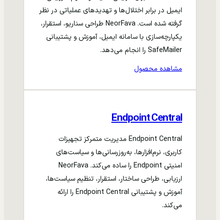
ایمیل در برابر اختلال‌ها و تهدیدهای عملیاتی در نظر
گرفته شده است. NeorFava طراحی سناریو، استقرار،
یکپارچه‌سازی با سامانه ایمیل، آموزش و پشتیبانی
SafeMailer را انجام می‌دهد.
مشاهده محصول
Endpoint Central
Endpoint Central مدیریت متمرکز تجهیزات
کاربری، نرم‌افزارها، به‌روزرسانی‌ها و سیاست‌های
امنیتی Endpoint را ساده می‌کند. NeorFava
ارزیابی، طراحی ساختار، استقرار، تنظیم سیاست‌ها،
آموزش و پشتیبانی Endpoint Central را ارائه
می‌کند.