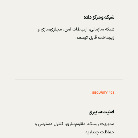
شبکه و مرکز داده
شبکه سازمانی، ارتباطات امن، مجازی‌سازی و
زیرساخت قابل توسعه.
03 / SECURITY
امنیت سایبری
مدیریت ریسک، مقاوم‌سازی، کنترل دسترسی و
حفاظت چندلایه.