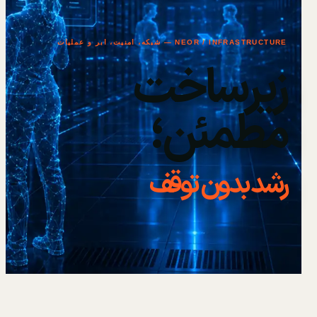
NEOR / INFRASTRUCTURE — شبکه، امنیت، ابر و عملیات
زیرساخت
مطمئن؛
رشد بدون توقف