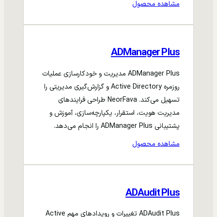
مشاهده محصول
ADManager Plus
ADManager Plus مدیریت و خودکارسازی عملیات
روزمره Active Directory و گزارش‌گیری مدیریتی را
تسهیل می‌کند. NeorFava طراحی فرایندهای
مدیریت هویت، استقرار، یکپارچه‌سازی، آموزش و
پشتیبانی ADManager Plus را انجام می‌دهد.
مشاهده محصول
ADAudit Plus
ADAudit Plus تغییرات و رویدادهای مهم Active