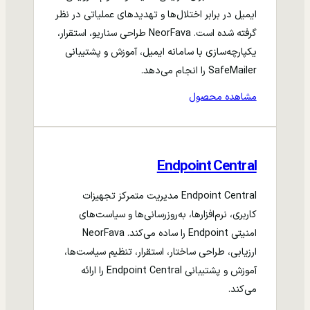
ایمیل در برابر اختلال‌ها و تهدیدهای عملیاتی در نظر
گرفته شده است. NeorFava طراحی سناریو، استقرار،
یکپارچه‌سازی با سامانه ایمیل، آموزش و پشتیبانی
SafeMailer را انجام می‌دهد.
مشاهده محصول
Endpoint Central
Endpoint Central مدیریت متمرکز تجهیزات
کاربری، نرم‌افزارها، به‌روزرسانی‌ها و سیاست‌های
امنیتی Endpoint را ساده می‌کند. NeorFava
ارزیابی، طراحی ساختار، استقرار، تنظیم سیاست‌ها،
آموزش و پشتیبانی Endpoint Central را ارائه
می‌کند.