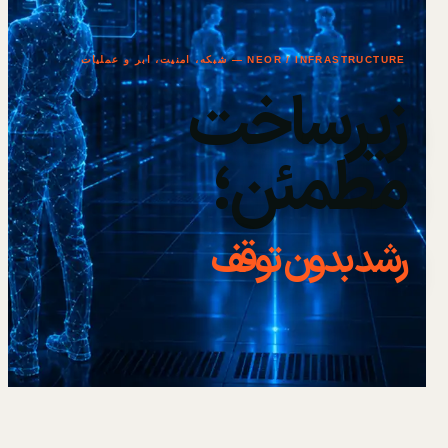
NEOR / INFRASTRUCTURE — شبکه، امنیت، ابر و عملیات
زیرساخت
مطمئن؛
رشد بدون توقف