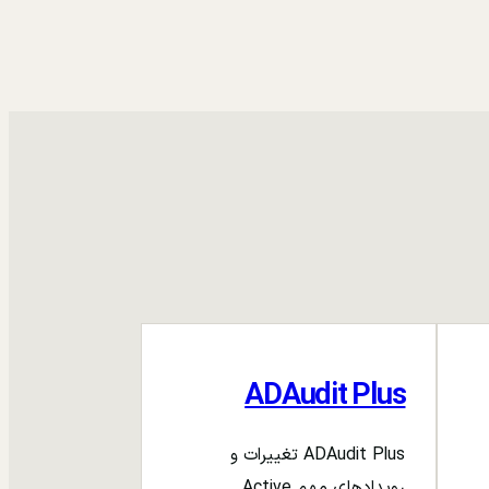
ADAudit Plus
ADAudit Plus تغییرات و
رویدادهای مهم Active