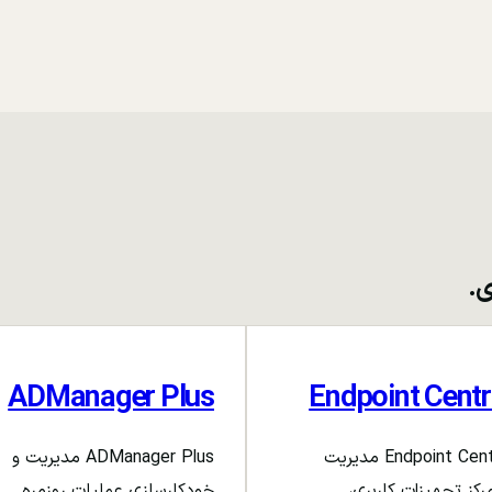
ی.
ADManager Plus
Endpoint Centr
Endpoint Central مدیریت
ADManager Plus مدیریت و
رکز تجهیزات کاربری،
خودکارسازی عملیات روزمره