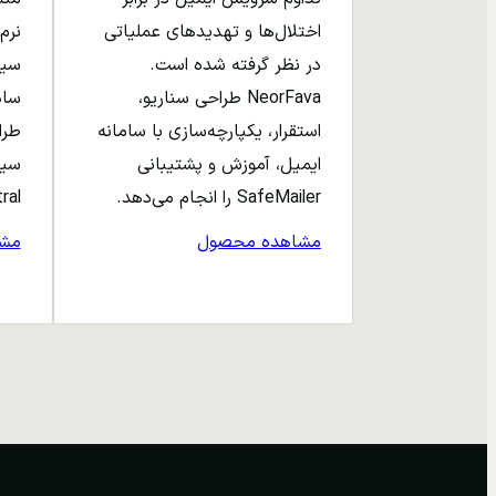
اختلال‌ها و تهدیدهای عملیاتی
نرم‌
در نظر گرفته شده است.
NeorFava طراحی سناریو،
استقرار، یکپارچه‌سازی با سامانه
طرا
ایمیل، آموزش و پشتیبانی
سیا
SafeMailer را انجام می‌دهد.
entral
مشاهده محصول
مش