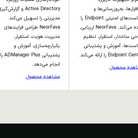
افزارها، به‌روزرسانی‌ها و
Active Directory و گزارش‌گی
سیاست‌های امنیتی Endpoint را
مدیریتی را تسهیل می‌کند.
ساده می‌کند. NeorFava ارزیابی،
NeorFava طراحی فرایندهای
حی ساختار، استقرار، تنظیم
مدیریت هویت، استقرار،
ست‌ها، آموزش و پشتیبانی
یکپارچه‌سازی، آموزش و
Endpoint C را ارائه می‌کند.
پشتیبانی ADManager Plus را
انجام می‌دهد.
اهده محصول
مشاهده محصول