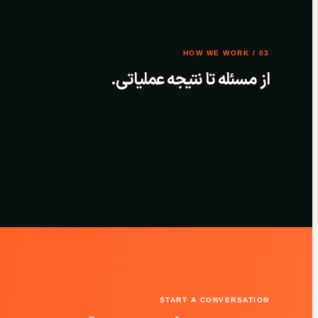
03 / HOW WE WORK
از مسئله تا نتیجه عملیاتی.
START A CONVERSATION