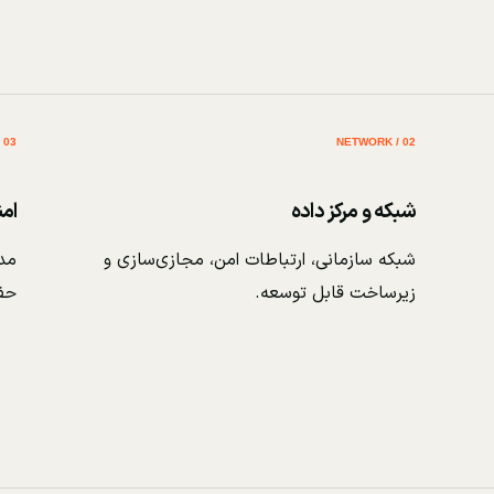
03 / SECURITY
02 / NETWORK
شبکه و مرکز داده
ام
شبکه سازمانی، ارتباطات امن، مجازی‌سازی و
مدی
زیرساخت قابل توسعه.
حف