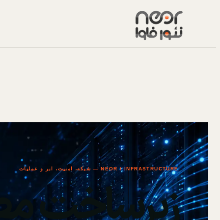
NEOR / INFRASTRUCTURE — شبکه، امنیت، ابر و عملیات
زیرساخت مط