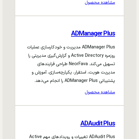
مشاهده محصول
ADManager Plus
ADManager Plus مدیریت و خودکارسازی عملیات
روزمره Active Directory و گزارش‌گیری مدیریتی را
تسهیل می‌کند. NeorFava طراحی فرایندهای
مدیریت هویت، استقرار، یکپارچه‌سازی، آموزش و
پشتیبانی ADManager Plus را انجام می‌دهد.
مشاهده محصول
ADAudit Plus
ADAudit Plus تغییرات و رویدادهای مهم Active