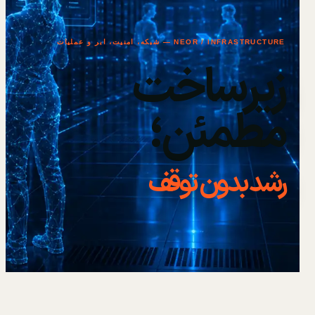
NEOR / INFRASTRUCTURE — شبکه، امنیت، ابر و عملیات
زیرساخت
مطمئن؛
رشد بدون توقف