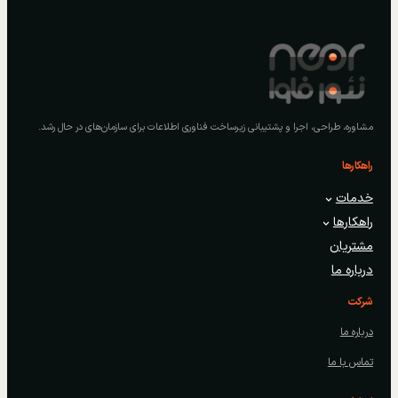
مشاوره، طراحی، اجرا و پشتیبانی زیرساخت فناوری اطلاعات برای سازمان‌های در حال رشد.
راهکارها
خدمات
راهکارها
مشتریان
درباره ما
شرکت
درباره ما
تماس با ما