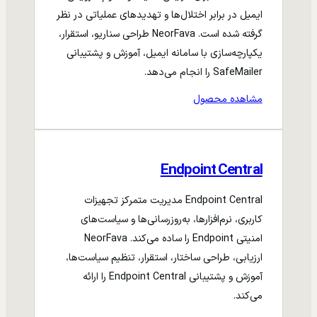
ایمیل در برابر اختلال‌ها و تهدیدهای عملیاتی در نظر
گرفته شده است. NeorFava طراحی سناریو، استقرار،
یکپارچه‌سازی با سامانه ایمیل، آموزش و پشتیبانی
SafeMailer را انجام می‌دهد.
مشاهده محصول
Endpoint Central
Endpoint Central مدیریت متمرکز تجهیزات
کاربری، نرم‌افزارها، به‌روزرسانی‌ها و سیاست‌های
امنیتی Endpoint را ساده می‌کند. NeorFava
ارزیابی، طراحی ساختار، استقرار، تنظیم سیاست‌ها،
آموزش و پشتیبانی Endpoint Central را ارائه
می‌کند.