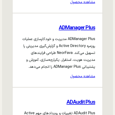
مشاهده محصول
ADManager Plus
ADManager Plus مدیریت و خودکارسازی عملیات
روزمره Active Directory و گزارش‌گیری مدیریتی را
تسهیل می‌کند. NeorFava طراحی فرایندهای
مدیریت هویت، استقرار، یکپارچه‌سازی، آموزش و
پشتیبانی ADManager Plus را انجام می‌دهد.
مشاهده محصول
ADAudit Plus
ADAudit Plus تغییرات و رویدادهای مهم Active