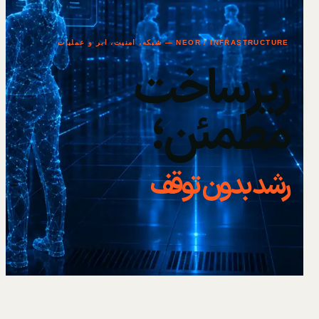
NEOR / INFRASTRUCTURE — شبکه، امنیت، ابر و عملیات
زیرساخت
مطمئن؛
رشد بدون توقف