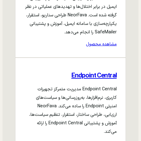
ایمیل در برابر اختلال‌ها و تهدیدهای عملیاتی در نظر
گرفته شده است. NeorFava طراحی سناریو، استقرار،
یکپارچه‌سازی با سامانه ایمیل، آموزش و پشتیبانی
SafeMailer را انجام می‌دهد.
مشاهده محصول
Endpoint Central
Endpoint Central مدیریت متمرکز تجهیزات
کاربری، نرم‌افزارها، به‌روزرسانی‌ها و سیاست‌های
امنیتی Endpoint را ساده می‌کند. NeorFava
ارزیابی، طراحی ساختار، استقرار، تنظیم سیاست‌ها،
آموزش و پشتیبانی Endpoint Central را ارائه
می‌کند.