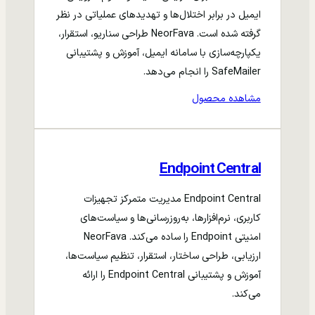
ایمیل در برابر اختلال‌ها و تهدیدهای عملیاتی در نظر
گرفته شده است. NeorFava طراحی سناریو، استقرار،
یکپارچه‌سازی با سامانه ایمیل، آموزش و پشتیبانی
SafeMailer را انجام می‌دهد.
مشاهده محصول
Endpoint Central
Endpoint Central مدیریت متمرکز تجهیزات
کاربری، نرم‌افزارها، به‌روزرسانی‌ها و سیاست‌های
امنیتی Endpoint را ساده می‌کند. NeorFava
ارزیابی، طراحی ساختار، استقرار، تنظیم سیاست‌ها،
آموزش و پشتیبانی Endpoint Central را ارائه
می‌کند.