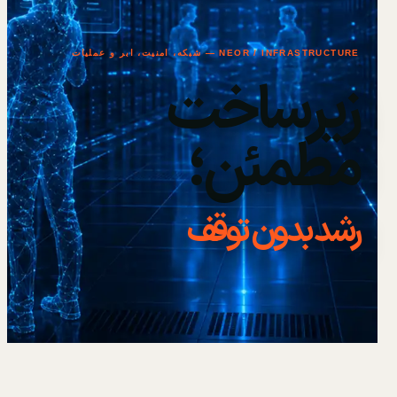
NEOR / INFRASTRUCTURE — شبکه، امنیت، ابر و عملیات
زیرساخت
مطمئن؛
رشد بدون توقف