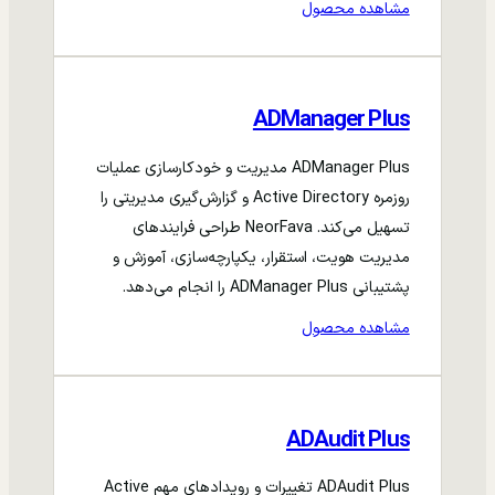
مشاهده محصول
ADManager Plus
ADManager Plus مدیریت و خودکارسازی عملیات
روزمره Active Directory و گزارش‌گیری مدیریتی را
تسهیل می‌کند. NeorFava طراحی فرایندهای
مدیریت هویت، استقرار، یکپارچه‌سازی، آموزش و
پشتیبانی ADManager Plus را انجام می‌دهد.
مشاهده محصول
ADAudit Plus
ADAudit Plus تغییرات و رویدادهای مهم Active