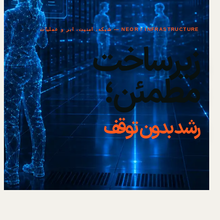
NEOR / INFRASTRUCTURE — شبکه، امنیت، ابر و عملیات
زیرساخت
مطمئن؛
رشد بدون توقف