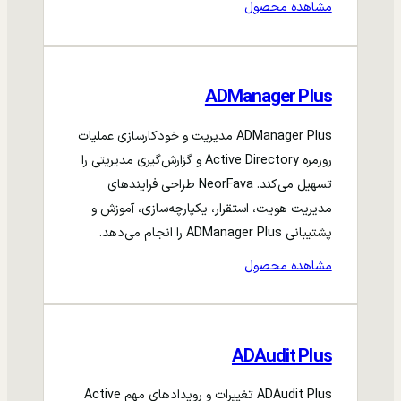
مشاهده محصول
ADManager Plus
ADManager Plus مدیریت و خودکارسازی عملیات
روزمره Active Directory و گزارش‌گیری مدیریتی را
تسهیل می‌کند. NeorFava طراحی فرایندهای
مدیریت هویت، استقرار، یکپارچه‌سازی، آموزش و
پشتیبانی ADManager Plus را انجام می‌دهد.
مشاهده محصول
ADAudit Plus
ADAudit Plus تغییرات و رویدادهای مهم Active