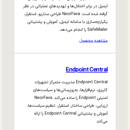
ایمیل در برابر اختلال‌ها و تهدیدهای عملیاتی در نظر
گرفته شده است. NeorFava طراحی سناریو، استقرار،
یکپارچه‌سازی با سامانه ایمیل، آموزش و پشتیبانی
SafeMailer را انجام می‌دهد.
مشاهده محصول
Endpoint Central
Endpoint Central مدیریت متمرکز تجهیزات
کاربری، نرم‌افزارها، به‌روزرسانی‌ها و سیاست‌های
امنیتی Endpoint را ساده می‌کند. NeorFava
ارزیابی، طراحی ساختار، استقرار، تنظیم سیاست‌ها،
آموزش و پشتیبانی Endpoint Central را ارائه
می‌کند.