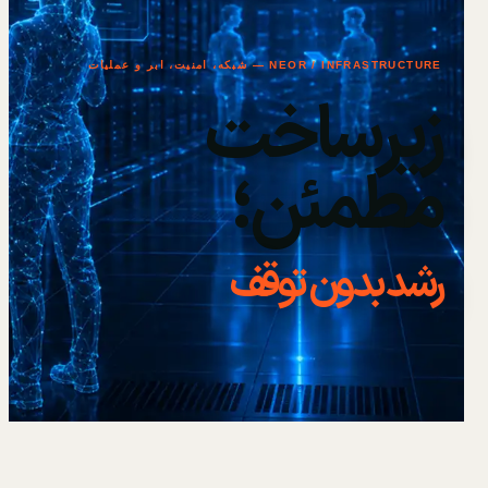
NEOR / INFRASTRUCTURE — شبکه، امنیت، ابر و عملیات
زیرساخت
مطمئن؛
رشد بدون توقف