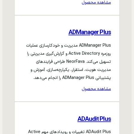
مشاهده محصول
ADManager Plus
ADManager Plus مدیریت و خودکارسازی عملیات
روزمره Active Directory و گزارش‌گیری مدیریتی را
تسهیل می‌کند. NeorFava طراحی فرایندهای
مدیریت هویت، استقرار، یکپارچه‌سازی، آموزش و
پشتیبانی ADManager Plus را انجام می‌دهد.
مشاهده محصول
ADAudit Plus
ADAudit Plus تغییرات و رویدادهای مهم Active