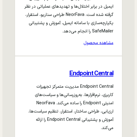
ایمیل در برابر اختلال‌ها و تهدیدهای عملیاتی در نظر
گرفته شده است. NeorFava طراحی سناریو، استقرار،
یکپارچه‌سازی با سامانه ایمیل، آموزش و پشتیبانی
SafeMailer را انجام می‌دهد.
مشاهده محصول
Endpoint Central
Endpoint Central مدیریت متمرکز تجهیزات
کاربری، نرم‌افزارها، به‌روزرسانی‌ها و سیاست‌های
امنیتی Endpoint را ساده می‌کند. NeorFava
ارزیابی، طراحی ساختار، استقرار، تنظیم سیاست‌ها،
آموزش و پشتیبانی Endpoint Central را ارائه
می‌کند.