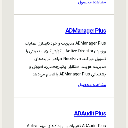
مشاهده محصول
ADManager Plus
ADManager Plus مدیریت و خودکارسازی عملیات
روزمره Active Directory و گزارش‌گیری مدیریتی را
تسهیل می‌کند. NeorFava طراحی فرایندهای
مدیریت هویت، استقرار، یکپارچه‌سازی، آموزش و
پشتیبانی ADManager Plus را انجام می‌دهد.
مشاهده محصول
ADAudit Plus
ADAudit Plus تغییرات و رویدادهای مهم Active