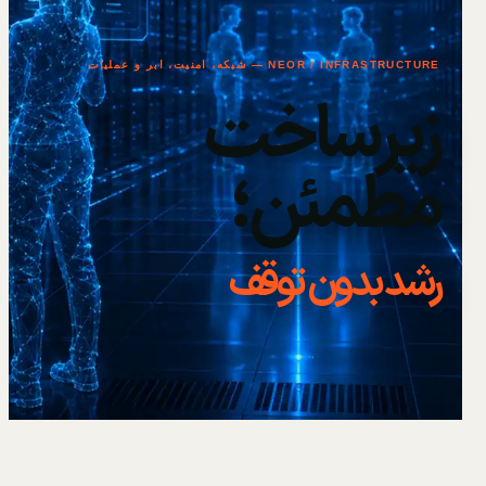
NEOR / INFRASTRUCTURE — شبکه، امنیت، ابر و عملیات
زیرساخت
مطمئن؛
رشد بدون توقف