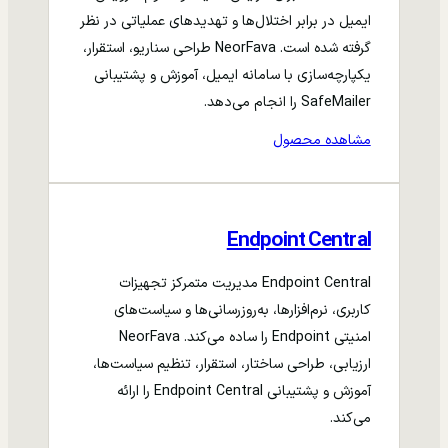
ایمیل در برابر اختلال‌ها و تهدیدهای عملیاتی در نظر
گرفته شده است. NeorFava طراحی سناریو، استقرار،
یکپارچه‌سازی با سامانه ایمیل، آموزش و پشتیبانی
SafeMailer را انجام می‌دهد.
مشاهده محصول
Endpoint Central
Endpoint Central مدیریت متمرکز تجهیزات
کاربری، نرم‌افزارها، به‌روزرسانی‌ها و سیاست‌های
امنیتی Endpoint را ساده می‌کند. NeorFava
ارزیابی، طراحی ساختار، استقرار، تنظیم سیاست‌ها،
آموزش و پشتیبانی Endpoint Central را ارائه
می‌کند.