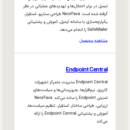
ایمیل در برابر اختلال‌ها و تهدیدهای عملیاتی در نظر
گرفته شده است. NeorFava طراحی سناریو، استقرار،
یکپارچه‌سازی با سامانه ایمیل، آموزش و پشتیبانی
SafeMailer را انجام می‌دهد.
مشاهده محصول
Endpoint Central
Endpoint Central مدیریت متمرکز تجهیزات
کاربری، نرم‌افزارها، به‌روزرسانی‌ها و سیاست‌های
امنیتی Endpoint را ساده می‌کند. NeorFava
ارزیابی، طراحی ساختار، استقرار، تنظیم سیاست‌ها،
آموزش و پشتیبانی Endpoint Central را ارائه
می‌کند.