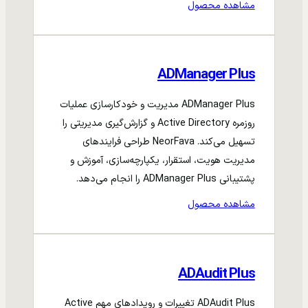
مشاهده محصول
ADManager Plus
ADManager Plus مدیریت و خودکارسازی عملیات
روزمره Active Directory و گزارش‌گیری مدیریتی را
تسهیل می‌کند. NeorFava طراحی فرایندهای
مدیریت هویت، استقرار، یکپارچه‌سازی، آموزش و
پشتیبانی ADManager Plus را انجام می‌دهد.
مشاهده محصول
ADAudit Plus
ADAudit Plus تغییرات و رویدادهای مهم Active