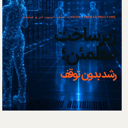
NEOR / INFRASTRUCTURE — شبکه، امنیت، ابر و عملیات
زیرساخت
مطمئن؛
رشد بدون توقف