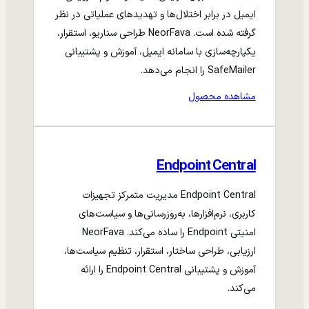
ایمیل در برابر اختلال‌ها و تهدیدهای عملیاتی در نظر
گرفته شده است. NeorFava طراحی سناریو، استقرار،
یکپارچه‌سازی با سامانه ایمیل، آموزش و پشتیبانی
SafeMailer را انجام می‌دهد.
مشاهده محصول
Endpoint Central
Endpoint Central مدیریت متمرکز تجهیزات
کاربری، نرم‌افزارها، به‌روزرسانی‌ها و سیاست‌های
امنیتی Endpoint را ساده می‌کند. NeorFava
ارزیابی، طراحی ساختار، استقرار، تنظیم سیاست‌ها،
آموزش و پشتیبانی Endpoint Central را ارائه
می‌کند.