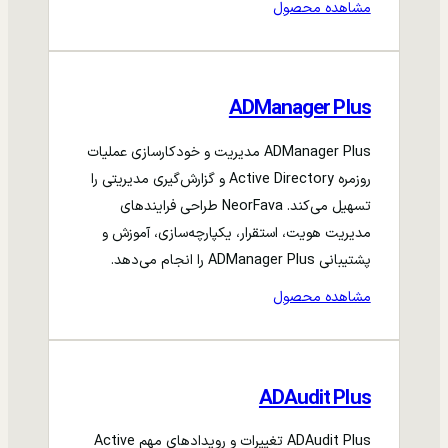
مشاهده محصول
ADManager Plus
ADManager Plus مدیریت و خودکارسازی عملیات
روزمره Active Directory و گزارش‌گیری مدیریتی را
تسهیل می‌کند. NeorFava طراحی فرایندهای
مدیریت هویت، استقرار، یکپارچه‌سازی، آموزش و
پشتیبانی ADManager Plus را انجام می‌دهد.
مشاهده محصول
ADAudit Plus
ADAudit Plus تغییرات و رویدادهای مهم Active