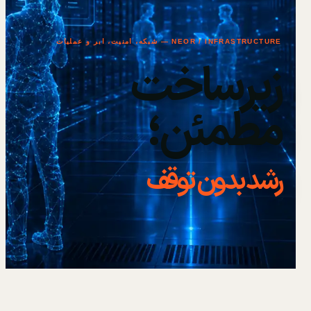
NEOR / INFRASTRUCTURE — شبکه، امنیت، ابر و عملیات
زیرساخت
مطمئن؛
رشد بدون توقف