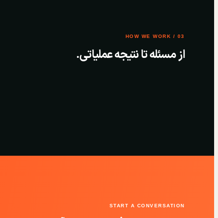
03 / HOW WE WORK
از مسئله تا نتیجه عملیاتی.
START A CONVERSATION