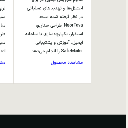
اختلال‌ها و تهدیدهای عملیاتی
نرم‌
در نظر گرفته شده است.
NeorFava طراحی سناریو،
استقرار، یکپارچه‌سازی با سامانه
طرا
ایمیل، آموزش و پشتیبانی
سیا
SafeMailer را انجام می‌دهد.
entral
مشاهده محصول
مش