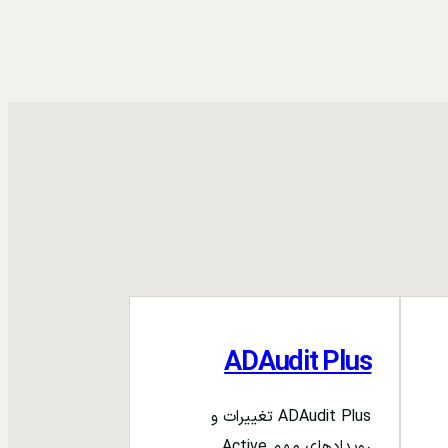
ADAudit Plus
ADAudit Plus تغییرات و
رویدادهای مهم Active