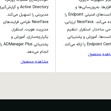
افزارها، به‌روزرسانی‌ها و
Active Directory و گزارش‌گی
سیاست‌های امنیتی Endpoint را
مدیریتی را تسهیل می‌کند.
ساده می‌کند. NeorFava ارزیابی،
NeorFava طراحی فرایندهای
حی ساختار، استقرار، تنظیم
مدیریت هویت، استقرار،
ست‌ها، آموزش و پشتیبانی
یکپارچه‌سازی، آموزش و
Endpoint C را ارائه می‌کند.
پشتیبانی ADManager Plus را
انجام می‌دهد.
اهده محصول
مشاهده محصول