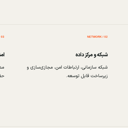
03 / SECURITY
02 / NETWORK
شبکه و مرکز داده
ام
شبکه سازمانی، ارتباطات امن، مجازی‌سازی و
مدی
زیرساخت قابل توسعه.
حف