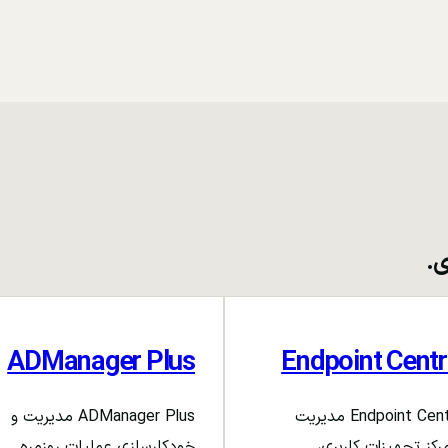
ی.
ADManager Plus
Endpoint Centr
Endpoint Central مدیریت
ADManager Plus مدیریت و
رکز تجهیزات کاربری،
خودکارسازی عملیات روزمره