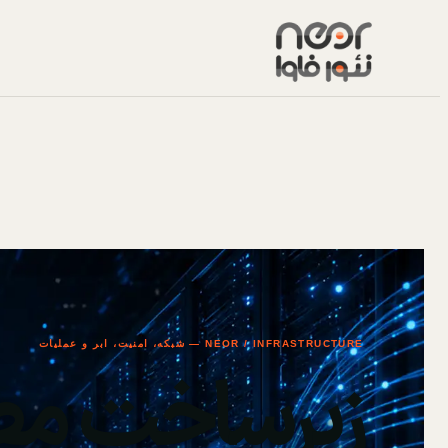
NEOR / INFRASTRUCTURE — شبکه، امنیت، ابر و عملیات
زیرساخت مط