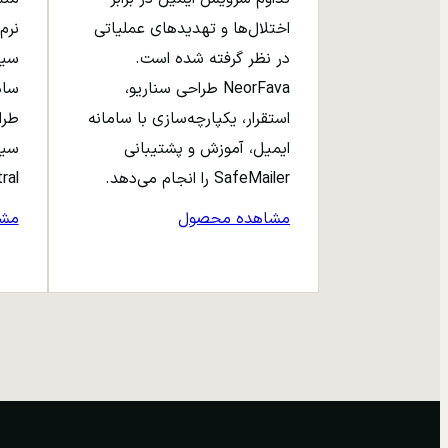
اختلال‌ها و تهدیدهای عملیاتی
نرم‌
در نظر گرفته شده است.
NeorFava طراحی سناریو،
استقرار، یکپارچه‌سازی با سامانه
طرا
ایمیل، آموزش و پشتیبانی
سیا
SafeMailer را انجام می‌دهد.
entral
مشاهده محصول
مش