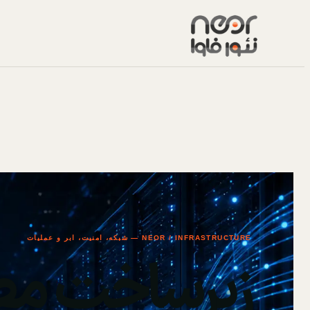
NEOR / INFRASTRUCTURE — شبکه، امنیت، ابر و عملیات
زیرساخت مط