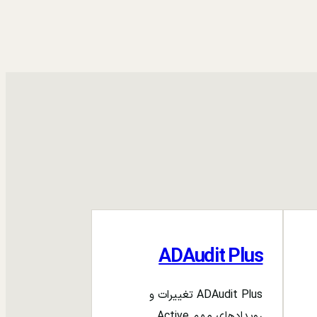
ADAudit Plus
ADAudit Plus تغییرات و
رویدادهای مهم Active