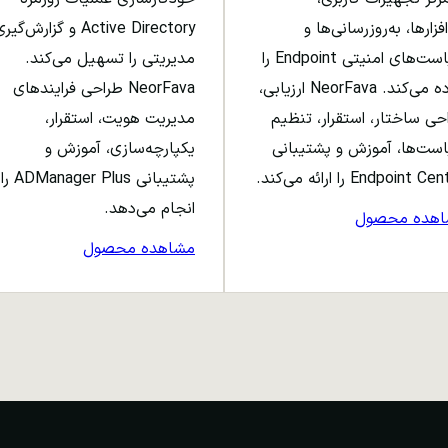
افزارها، به‌روزرسانی‌ها و
Active Directory و گزارش‌گی
سیاست‌های امنیتی Endpoint را
مدیریتی را تسهیل می‌کند.
ساده می‌کند. NeorFava ارزیابی،
NeorFava طراحی فرایندهای
حی ساختار، استقرار، تنظیم
مدیریت هویت، استقرار،
ست‌ها، آموزش و پشتیبانی
یکپارچه‌سازی، آموزش و
Endpoint C را ارائه می‌کند.
پشتیبانی ADManager Plus را
انجام می‌دهد.
اهده محصول
مشاهده محصول