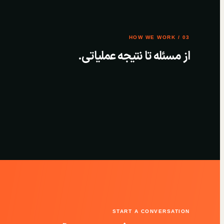
03 / HOW WE WORK
از مسئله تا نتیجه عملیاتی.
START A CONVERSATION