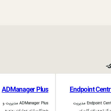
ی.
ADManager Plus
Endpoint Centr
Endpoint Central مدیریت
ADManager Plus مدیریت و
رکز تجهیزات کاربری،
خودکارسازی عملیات روزمره