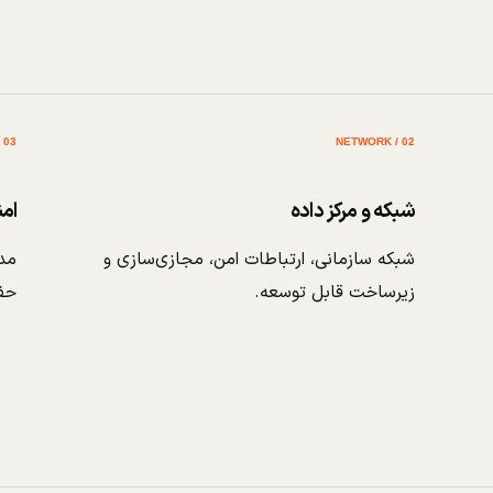
03 / SECURITY
02 / NETWORK
شبکه و مرکز داده
ام
شبکه سازمانی، ارتباطات امن، مجازی‌سازی و
مدی
زیرساخت قابل توسعه.
حف