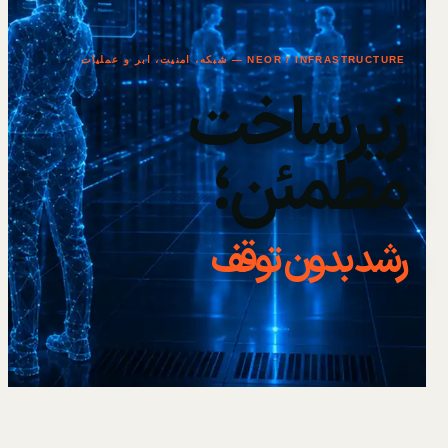
NEOR / INFRASTRUCTURE — شبکه، امنیت، ابر و عملیات
زیرساخت
مطمئن؛
رشد بدون توقف