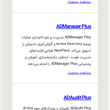
مشاهده محصول
ADManager Plus
ADManager Plus مدیریت و خودکارسازی عملیات
روزمره Active Directory و گزارش‌گیری مدیریتی را
تسهیل می‌کند. NeorFava طراحی فرایندهای
مدیریت هویت، استقرار، یکپارچه‌سازی، آموزش و
پشتیبانی ADManager Plus را انجام می‌دهد.
مشاهده محصول
ADAudit Plus
ADAudit Plus تغییرات و رویدادهای مهم Active