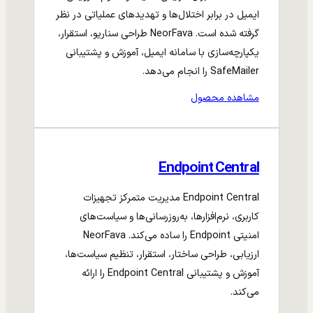
ایمیل در برابر اختلال‌ها و تهدیدهای عملیاتی در نظر
گرفته شده است. NeorFava طراحی سناریو، استقرار،
یکپارچه‌سازی با سامانه ایمیل، آموزش و پشتیبانی
SafeMailer را انجام می‌دهد.
مشاهده محصول
Endpoint Central
Endpoint Central مدیریت متمرکز تجهیزات
کاربری، نرم‌افزارها، به‌روزرسانی‌ها و سیاست‌های
امنیتی Endpoint را ساده می‌کند. NeorFava
ارزیابی، طراحی ساختار، استقرار، تنظیم سیاست‌ها،
آموزش و پشتیبانی Endpoint Central را ارائه
می‌کند.