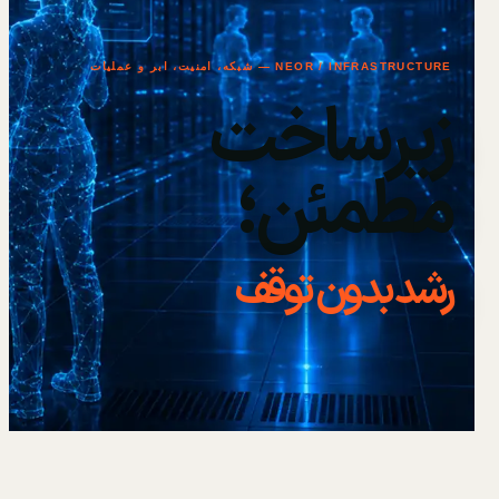
NEOR / INFRASTRUCTURE — شبکه، امنیت، ابر و عملیات
زیرساخت
مطمئن؛
رشد بدون توقف