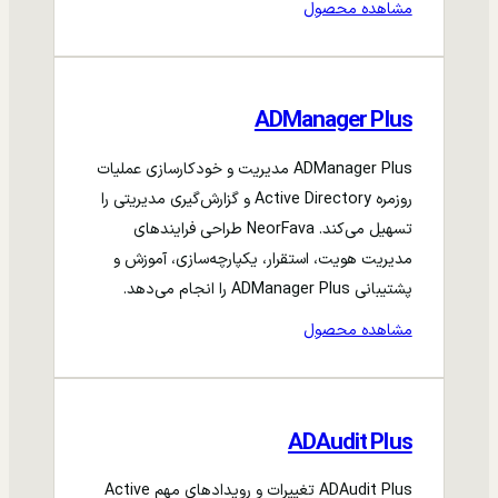
مشاهده محصول
ADManager Plus
ADManager Plus مدیریت و خودکارسازی عملیات
روزمره Active Directory و گزارش‌گیری مدیریتی را
تسهیل می‌کند. NeorFava طراحی فرایندهای
مدیریت هویت، استقرار، یکپارچه‌سازی، آموزش و
پشتیبانی ADManager Plus را انجام می‌دهد.
مشاهده محصول
ADAudit Plus
ADAudit Plus تغییرات و رویدادهای مهم Active