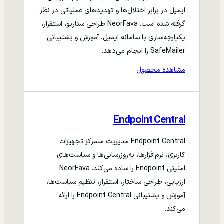
ایمیل در برابر اختلال‌ها و تهدیدهای عملیاتی در نظر
گرفته شده است. NeorFava طراحی سناریو، استقرار،
یکپارچه‌سازی با سامانه ایمیل، آموزش و پشتیبانی
SafeMailer را انجام می‌دهد.
مشاهده محصول
Endpoint Central
Endpoint Central مدیریت متمرکز تجهیزات
کاربری، نرم‌افزارها، به‌روزرسانی‌ها و سیاست‌های
امنیتی Endpoint را ساده می‌کند. NeorFava
ارزیابی، طراحی ساختار، استقرار، تنظیم سیاست‌ها،
آموزش و پشتیبانی Endpoint Central را ارائه
می‌کند.