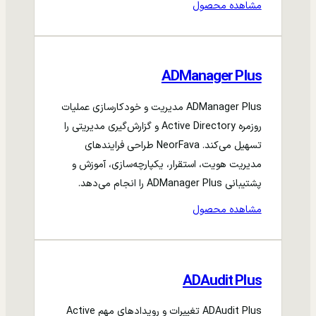
مشاهده محصول
ADManager Plus
ADManager Plus مدیریت و خودکارسازی عملیات
روزمره Active Directory و گزارش‌گیری مدیریتی را
تسهیل می‌کند. NeorFava طراحی فرایندهای
مدیریت هویت، استقرار، یکپارچه‌سازی، آموزش و
پشتیبانی ADManager Plus را انجام می‌دهد.
مشاهده محصول
ADAudit Plus
ADAudit Plus تغییرات و رویدادهای مهم Active