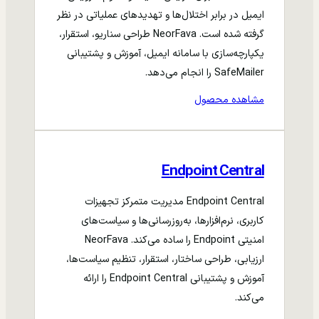
ایمیل در برابر اختلال‌ها و تهدیدهای عملیاتی در نظر
گرفته شده است. NeorFava طراحی سناریو، استقرار،
یکپارچه‌سازی با سامانه ایمیل، آموزش و پشتیبانی
SafeMailer را انجام می‌دهد.
مشاهده محصول
Endpoint Central
Endpoint Central مدیریت متمرکز تجهیزات
کاربری، نرم‌افزارها، به‌روزرسانی‌ها و سیاست‌های
امنیتی Endpoint را ساده می‌کند. NeorFava
ارزیابی، طراحی ساختار، استقرار، تنظیم سیاست‌ها،
آموزش و پشتیبانی Endpoint Central را ارائه
می‌کند.