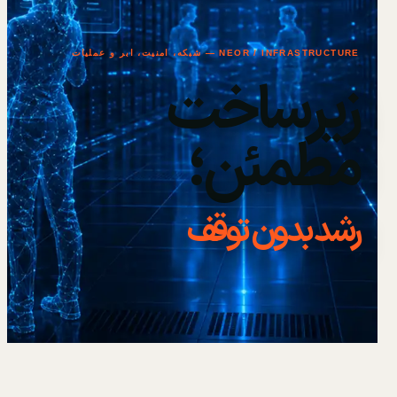
NEOR / INFRASTRUCTURE — شبکه، امنیت، ابر و عملیات
زیرساخت
مطمئن؛
رشد بدون توقف