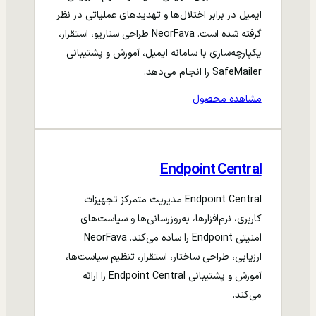
ایمیل در برابر اختلال‌ها و تهدیدهای عملیاتی در نظر
گرفته شده است. NeorFava طراحی سناریو، استقرار،
یکپارچه‌سازی با سامانه ایمیل، آموزش و پشتیبانی
SafeMailer را انجام می‌دهد.
مشاهده محصول
Endpoint Central
Endpoint Central مدیریت متمرکز تجهیزات
کاربری، نرم‌افزارها، به‌روزرسانی‌ها و سیاست‌های
امنیتی Endpoint را ساده می‌کند. NeorFava
ارزیابی، طراحی ساختار، استقرار، تنظیم سیاست‌ها،
آموزش و پشتیبانی Endpoint Central را ارائه
می‌کند.