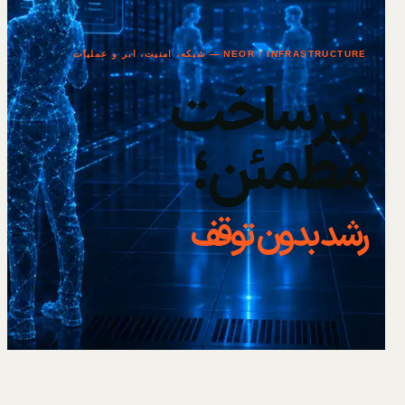
NEOR / INFRASTRUCTURE — شبکه، امنیت، ابر و عملیات
زیرساخت
مطمئن؛
رشد بدون توقف