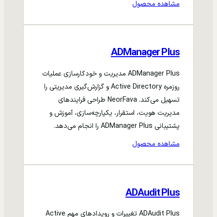
مشاهده محصول
ADManager Plus
ADManager Plus مدیریت و خودکارسازی عملیات
روزمره Active Directory و گزارش‌گیری مدیریتی را
تسهیل می‌کند. NeorFava طراحی فرایندهای
مدیریت هویت، استقرار، یکپارچه‌سازی، آموزش و
پشتیبانی ADManager Plus را انجام می‌دهد.
مشاهده محصول
ADAudit Plus
ADAudit Plus تغییرات و رویدادهای مهم Active