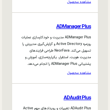
مشاهده محصول
ADManager Plus
ADManager Plus مدیریت و خودکارسازی عملیات
روزمره Active Directory و گزارش‌گیری مدیریتی را
تسهیل می‌کند. NeorFava طراحی فرایندهای
مدیریت هویت، استقرار، یکپارچه‌سازی، آموزش و
پشتیبانی ADManager Plus را انجام می‌دهد.
مشاهده محصول
ADAudit Plus
ADAudit Plus تغییرات و رویدادهای مهم Active