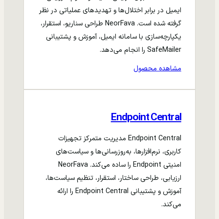
ایمیل در برابر اختلال‌ها و تهدیدهای عملیاتی در نظر
گرفته شده است. NeorFava طراحی سناریو، استقرار،
یکپارچه‌سازی با سامانه ایمیل، آموزش و پشتیبانی
SafeMailer را انجام می‌دهد.
مشاهده محصول
Endpoint Central
Endpoint Central مدیریت متمرکز تجهیزات
کاربری، نرم‌افزارها، به‌روزرسانی‌ها و سیاست‌های
امنیتی Endpoint را ساده می‌کند. NeorFava
ارزیابی، طراحی ساختار، استقرار، تنظیم سیاست‌ها،
آموزش و پشتیبانی Endpoint Central را ارائه
می‌کند.