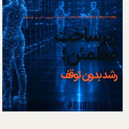
NEOR / INFRASTRUCTURE — شبکه، امنیت، ابر و عملیات
زیرساخت
مطمئن؛
رشد بدون توقف