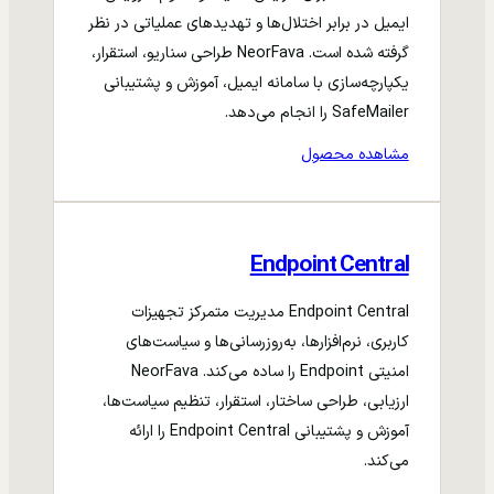
ایمیل در برابر اختلال‌ها و تهدیدهای عملیاتی در نظر
گرفته شده است. NeorFava طراحی سناریو، استقرار،
یکپارچه‌سازی با سامانه ایمیل، آموزش و پشتیبانی
SafeMailer را انجام می‌دهد.
مشاهده محصول
Endpoint Central
Endpoint Central مدیریت متمرکز تجهیزات
کاربری، نرم‌افزارها، به‌روزرسانی‌ها و سیاست‌های
امنیتی Endpoint را ساده می‌کند. NeorFava
ارزیابی، طراحی ساختار، استقرار، تنظیم سیاست‌ها،
آموزش و پشتیبانی Endpoint Central را ارائه
می‌کند.