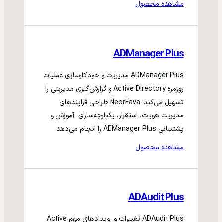
مشاهده محصول
ADManager Plus
ADManager Plus مدیریت و خودکارسازی عملیات
روزمره Active Directory و گزارش‌گیری مدیریتی را
تسهیل می‌کند. NeorFava طراحی فرایندهای
مدیریت هویت، استقرار، یکپارچه‌سازی، آموزش و
پشتیبانی ADManager Plus را انجام می‌دهد.
مشاهده محصول
ADAudit Plus
ADAudit Plus تغییرات و رویدادهای مهم Active