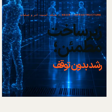
NEOR / INFRASTRUCTURE — شبکه، امنیت، ابر و عملیات
زیرساخت
مطمئن؛
رشد بدون توقف