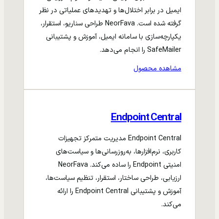
ایمیل در برابر اختلال‌ها و تهدیدهای عملیاتی در نظر
گرفته شده است. NeorFava طراحی سناریو، استقرار،
یکپارچه‌سازی با سامانه ایمیل، آموزش و پشتیبانی
SafeMailer را انجام می‌دهد.
مشاهده محصول
Endpoint Central
Endpoint Central مدیریت متمرکز تجهیزات
کاربری، نرم‌افزارها، به‌روزرسانی‌ها و سیاست‌های
امنیتی Endpoint را ساده می‌کند. NeorFava
ارزیابی، طراحی ساختار، استقرار، تنظیم سیاست‌ها،
آموزش و پشتیبانی Endpoint Central را ارائه
می‌کند.