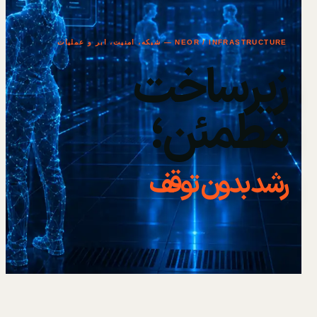
NEOR / INFRASTRUCTURE — شبکه، امنیت، ابر و عملیات
زیرساخت
مطمئن؛
رشد بدون توقف