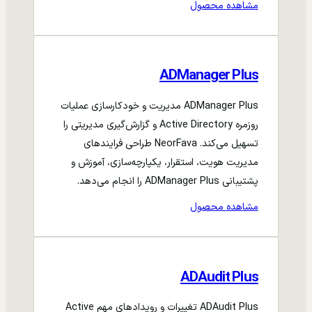
مشاهده محصول
ADManager Plus
ADManager Plus مدیریت و خودکارسازی عملیات
روزمره Active Directory و گزارش‌گیری مدیریتی را
تسهیل می‌کند. NeorFava طراحی فرایندهای
مدیریت هویت، استقرار، یکپارچه‌سازی، آموزش و
پشتیبانی ADManager Plus را انجام می‌دهد.
مشاهده محصول
ADAudit Plus
ADAudit Plus تغییرات و رویدادهای مهم Active