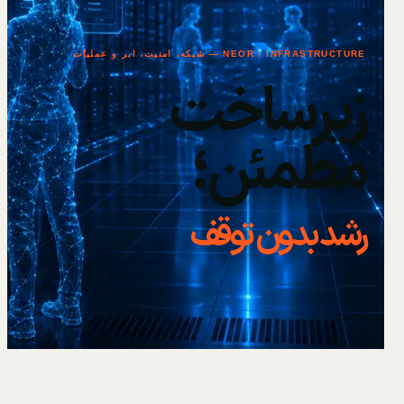
NEOR / INFRASTRUCTURE — شبکه، امنیت، ابر و عملیات
زیرساخت
مطمئن؛
رشد بدون توقف