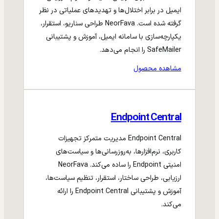
ایمیل در برابر اختلال‌ها و تهدیدهای عملیاتی در نظر
گرفته شده است. NeorFava طراحی سناریو، استقرار،
یکپارچه‌سازی با سامانه ایمیل، آموزش و پشتیبانی
SafeMailer را انجام می‌دهد.
مشاهده محصول
Endpoint Central
Endpoint Central مدیریت متمرکز تجهیزات
کاربری، نرم‌افزارها، به‌روزرسانی‌ها و سیاست‌های
امنیتی Endpoint را ساده می‌کند. NeorFava
ارزیابی، طراحی ساختار، استقرار، تنظیم سیاست‌ها،
آموزش و پشتیبانی Endpoint Central را ارائه
می‌کند.