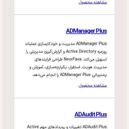
مشاهده محصول
ADManager Plus
ADManager Plus مدیریت و خودکارسازی عملیات
روزمره Active Directory و گزارش‌گیری مدیریتی را
تسهیل می‌کند. NeorFava طراحی فرایندهای
مدیریت هویت، استقرار، یکپارچه‌سازی، آموزش و
پشتیبانی ADManager Plus را انجام می‌دهد.
مشاهده محصول
ADAudit Plus
ADAudit Plus تغییرات و رویدادهای مهم Active