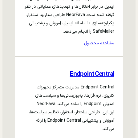
ایمیل در برابر اختلال‌ها و تهدیدهای عملیاتی در نظر
گرفته شده است. NeorFava طراحی سناریو، استقرار،
یکپارچه‌سازی با سامانه ایمیل، آموزش و پشتیبانی
SafeMailer را انجام می‌دهد.
مشاهده محصول
Endpoint Central
Endpoint Central مدیریت متمرکز تجهیزات
کاربری، نرم‌افزارها، به‌روزرسانی‌ها و سیاست‌های
امنیتی Endpoint را ساده می‌کند. NeorFava
ارزیابی، طراحی ساختار، استقرار، تنظیم سیاست‌ها،
آموزش و پشتیبانی Endpoint Central را ارائه
می‌کند.