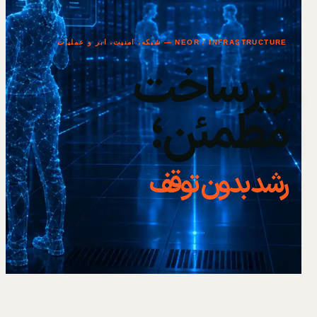
NEOR / INFRASTRUCTURE — شبکه، امنیت، ابر و عملیات
زیرساخت
مطمئن؛
رشد بدون توقف