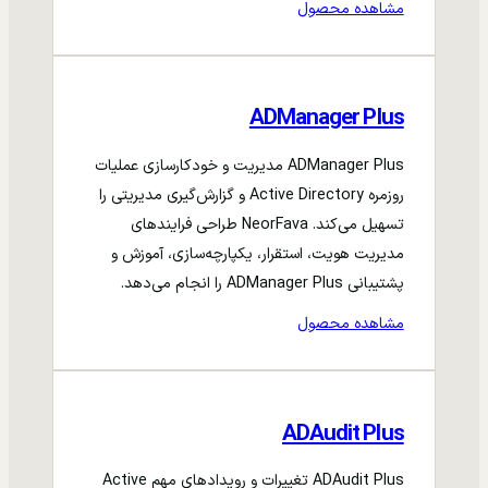
مشاهده محصول
ADManager Plus
ADManager Plus مدیریت و خودکارسازی عملیات
روزمره Active Directory و گزارش‌گیری مدیریتی را
تسهیل می‌کند. NeorFava طراحی فرایندهای
مدیریت هویت، استقرار، یکپارچه‌سازی، آموزش و
پشتیبانی ADManager Plus را انجام می‌دهد.
مشاهده محصول
ADAudit Plus
ADAudit Plus تغییرات و رویدادهای مهم Active