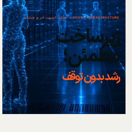
NEOR / INFRASTRUCTURE — شبکه، امنیت، ابر و عملیات
زیرساخت
مطمئن؛
رشد بدون توقف