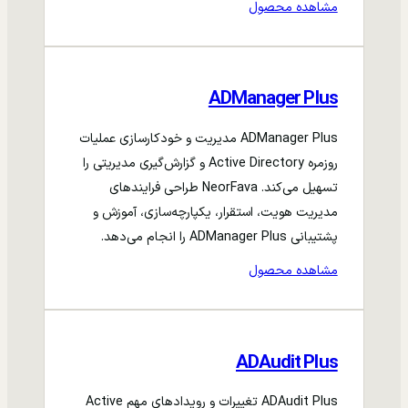
مشاهده محصول
ADManager Plus
ADManager Plus مدیریت و خودکارسازی عملیات
روزمره Active Directory و گزارش‌گیری مدیریتی را
تسهیل می‌کند. NeorFava طراحی فرایندهای
مدیریت هویت، استقرار، یکپارچه‌سازی، آموزش و
پشتیبانی ADManager Plus را انجام می‌دهد.
مشاهده محصول
ADAudit Plus
ADAudit Plus تغییرات و رویدادهای مهم Active