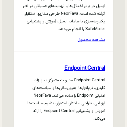
ایمیل در برابر اختلال‌ها و تهدیدهای عملیاتی در نظر
گرفته شده است. NeorFava طراحی سناریو، استقرار،
یکپارچه‌سازی با سامانه ایمیل، آموزش و پشتیبانی
SafeMailer را انجام می‌دهد.
مشاهده محصول
Endpoint Central
Endpoint Central مدیریت متمرکز تجهیزات
کاربری، نرم‌افزارها، به‌روزرسانی‌ها و سیاست‌های
امنیتی Endpoint را ساده می‌کند. NeorFava
ارزیابی، طراحی ساختار، استقرار، تنظیم سیاست‌ها،
آموزش و پشتیبانی Endpoint Central را ارائه
می‌کند.