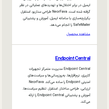
ایمیل در برابر اختلال‌ها و تهدیدهای عملیاتی در نظر
گرفته شده است. NeorFava طراحی سناریو، استقرار،
یکپارچه‌سازی با سامانه ایمیل، آموزش و پشتیبانی
SafeMailer را انجام می‌دهد.
مشاهده محصول
Endpoint Central
Endpoint Central مدیریت متمرکز تجهیزات
کاربری، نرم‌افزارها، به‌روزرسانی‌ها و سیاست‌های
امنیتی Endpoint را ساده می‌کند. NeorFava
ارزیابی، طراحی ساختار، استقرار، تنظیم سیاست‌ها،
آموزش و پشتیبانی Endpoint Central را ارائه
می‌کند.