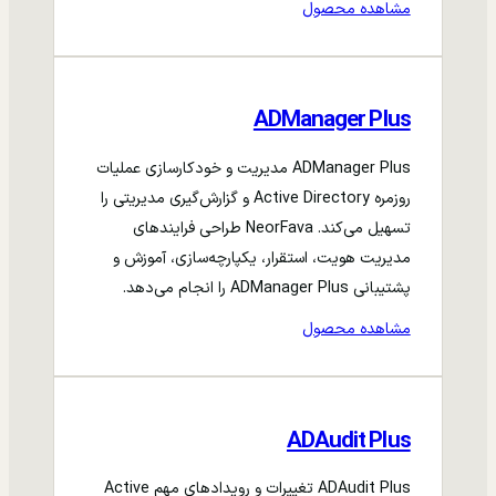
مشاهده محصول
ADManager Plus
ADManager Plus مدیریت و خودکارسازی عملیات
روزمره Active Directory و گزارش‌گیری مدیریتی را
تسهیل می‌کند. NeorFava طراحی فرایندهای
مدیریت هویت، استقرار، یکپارچه‌سازی، آموزش و
پشتیبانی ADManager Plus را انجام می‌دهد.
مشاهده محصول
ADAudit Plus
ADAudit Plus تغییرات و رویدادهای مهم Active