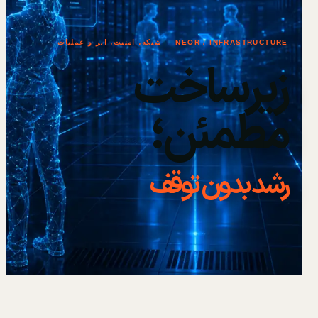
NEOR / INFRASTRUCTURE — شبکه، امنیت، ابر و عملیات
زیرساخت
مطمئن؛
رشد بدون توقف