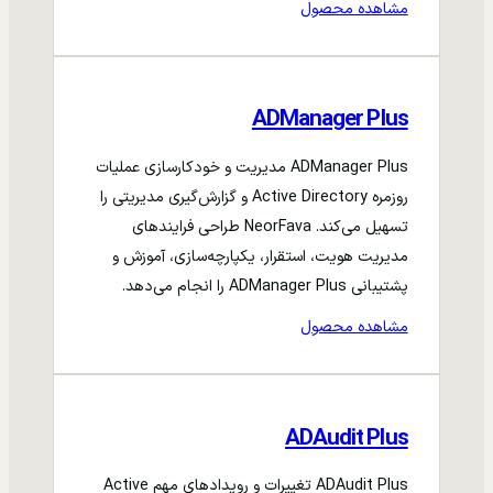
مشاهده محصول
ADManager Plus
ADManager Plus مدیریت و خودکارسازی عملیات
روزمره Active Directory و گزارش‌گیری مدیریتی را
تسهیل می‌کند. NeorFava طراحی فرایندهای
مدیریت هویت، استقرار، یکپارچه‌سازی، آموزش و
پشتیبانی ADManager Plus را انجام می‌دهد.
مشاهده محصول
ADAudit Plus
ADAudit Plus تغییرات و رویدادهای مهم Active