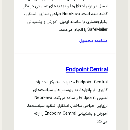
ایمیل در برابر اختلال‌ها و تهدیدهای عملیاتی در نظر
گرفته شده است. NeorFava طراحی سناریو، استقرار،
یکپارچه‌سازی با سامانه ایمیل، آموزش و پشتیبانی
SafeMailer را انجام می‌دهد.
مشاهده محصول
Endpoint Central
Endpoint Central مدیریت متمرکز تجهیزات
کاربری، نرم‌افزارها، به‌روزرسانی‌ها و سیاست‌های
امنیتی Endpoint را ساده می‌کند. NeorFava
ارزیابی، طراحی ساختار، استقرار، تنظیم سیاست‌ها،
آموزش و پشتیبانی Endpoint Central را ارائه
می‌کند.