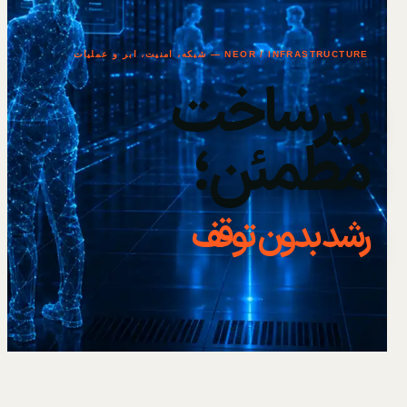
NEOR / INFRASTRUCTURE — شبکه، امنیت، ابر و عملیات
زیرساخت
مطمئن؛
رشد بدون توقف