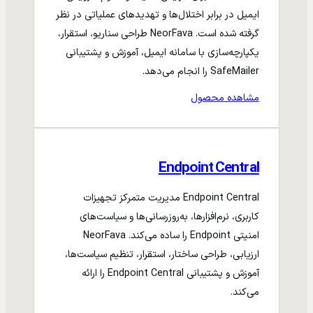
ایمیل در برابر اختلال‌ها و تهدیدهای عملیاتی در نظر
گرفته شده است. NeorFava طراحی سناریو، استقرار،
یکپارچه‌سازی با سامانه ایمیل، آموزش و پشتیبانی
SafeMailer را انجام می‌دهد.
مشاهده محصول
Endpoint Central
Endpoint Central مدیریت متمرکز تجهیزات
کاربری، نرم‌افزارها، به‌روزرسانی‌ها و سیاست‌های
امنیتی Endpoint را ساده می‌کند. NeorFava
ارزیابی، طراحی ساختار، استقرار، تنظیم سیاست‌ها،
آموزش و پشتیبانی Endpoint Central را ارائه
می‌کند.