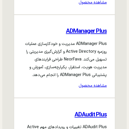
مشاهده محصول
ADManager Plus
ADManager Plus مدیریت و خودکارسازی عملیات
روزمره Active Directory و گزارش‌گیری مدیریتی را
تسهیل می‌کند. NeorFava طراحی فرایندهای
مدیریت هویت، استقرار، یکپارچه‌سازی، آموزش و
پشتیبانی ADManager Plus را انجام می‌دهد.
مشاهده محصول
ADAudit Plus
ADAudit Plus تغییرات و رویدادهای مهم Active