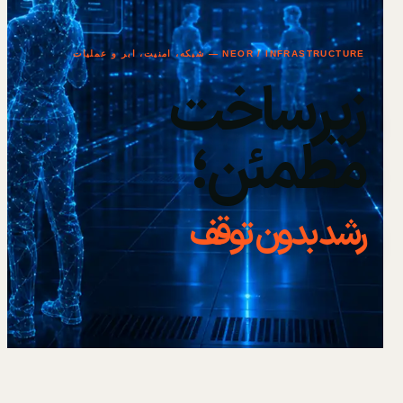
NEOR / INFRASTRUCTURE — شبکه، امنیت، ابر و عملیات
زیرساخت
مطمئن؛
رشد بدون توقف