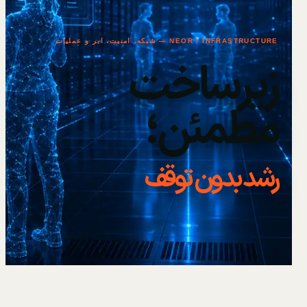
NEOR / INFRASTRUCTURE — شبکه، امنیت، ابر و عملیات
زیرساخت
مطمئن؛
رشد بدون توقف