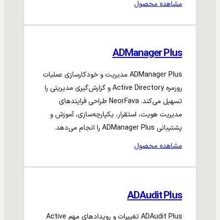
مشاهده محصول
ADManager Plus
ADManager Plus مدیریت و خودکارسازی عملیات
روزمره Active Directory و گزارش‌گیری مدیریتی را
تسهیل می‌کند. NeorFava طراحی فرایندهای
مدیریت هویت، استقرار، یکپارچه‌سازی، آموزش و
پشتیبانی ADManager Plus را انجام می‌دهد.
مشاهده محصول
ADAudit Plus
ADAudit Plus تغییرات و رویدادهای مهم Active