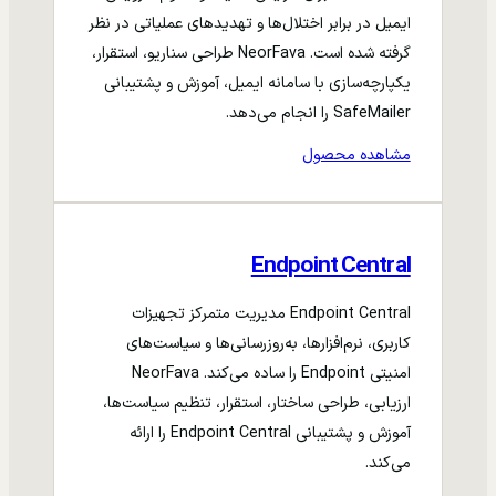
ایمیل در برابر اختلال‌ها و تهدیدهای عملیاتی در نظر
گرفته شده است. NeorFava طراحی سناریو، استقرار،
یکپارچه‌سازی با سامانه ایمیل، آموزش و پشتیبانی
SafeMailer را انجام می‌دهد.
مشاهده محصول
Endpoint Central
Endpoint Central مدیریت متمرکز تجهیزات
کاربری، نرم‌افزارها، به‌روزرسانی‌ها و سیاست‌های
امنیتی Endpoint را ساده می‌کند. NeorFava
ارزیابی، طراحی ساختار، استقرار، تنظیم سیاست‌ها،
آموزش و پشتیبانی Endpoint Central را ارائه
می‌کند.