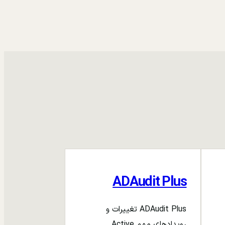
ADAudit Plus
ADAudit Plus تغییرات و
رویدادهای مهم Active