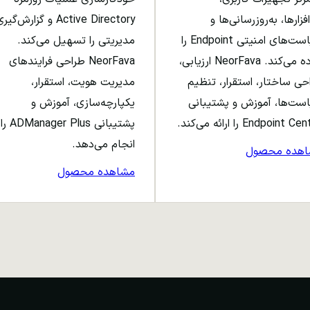
افزارها، به‌روزرسانی‌ها و
Active Directory و گزارش‌گی
سیاست‌های امنیتی Endpoint را
مدیریتی را تسهیل می‌کند.
ساده می‌کند. NeorFava ارزیابی،
NeorFava طراحی فرایندهای
حی ساختار، استقرار، تنظیم
مدیریت هویت، استقرار،
ست‌ها، آموزش و پشتیبانی
یکپارچه‌سازی، آموزش و
Endpoint C را ارائه می‌کند.
پشتیبانی ADManager Plus را
انجام می‌دهد.
اهده محصول
مشاهده محصول