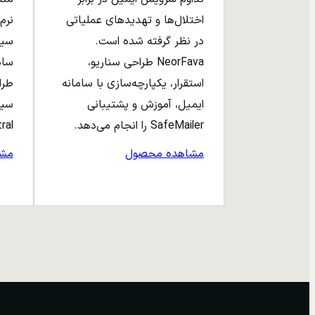
اختلال‌ها و تهدیدهای عملیاتی
نرم‌
در نظر گرفته شده است.
NeorFava طراحی سناریو،
استقرار، یکپارچه‌سازی با سامانه
طرا
ایمیل، آموزش و پشتیبانی
سیا
SafeMailer را انجام می‌دهد.
entral
مشاهده محصول
مش