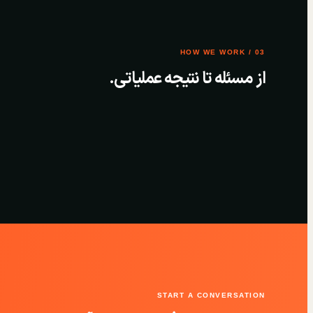
03 / HOW WE WORK
از مسئله تا نتیجه عملیاتی.
START A CONVERSATION