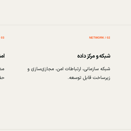
03 / SECURITY
02 / NETWORK
شبکه و مرکز داده
ام
شبکه سازمانی، ارتباطات امن، مجازی‌سازی و
مدی
زیرساخت قابل توسعه.
حف