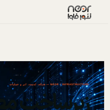
NEOR / INFRASTRUCTURE — شبکه، امنیت، ابر و عملیات
زیرساخت مط