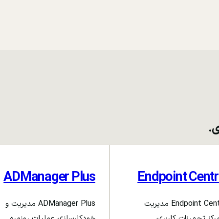
ی.
ADManager Plus
Endpoint Centr
Endpoint Central مدیریت
ADManager Plus مدیریت و
رکز تجهیزات کاربری،
خودکارسازی عملیات روزمره