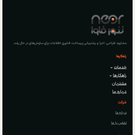
مشاوره، طراحی، اجرا و پشتیبانی زیرساخت فناوری اطلاعات برای سازمان‌های در حال رشد.
راهکارها
خدمات
راهکارها
مشتریان
درباره ما
شرکت
درباره ما
تماس با ما