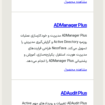
مشاهده محصول
ADManager Plus
ADManager Plus مدیریت و خودکارسازی عملیات
روزمره Active Directory و گزارش‌گیری مدیریتی را
تسهیل می‌کند. NeorFava طراحی فرایندهای
مدیریت هویت، استقرار، یکپارچه‌سازی، آموزش و
پشتیبانی ADManager Plus را انجام می‌دهد.
مشاهده محصول
ADAudit Plus
ADAudit Plus تغییرات و رویدادهای مهم Active