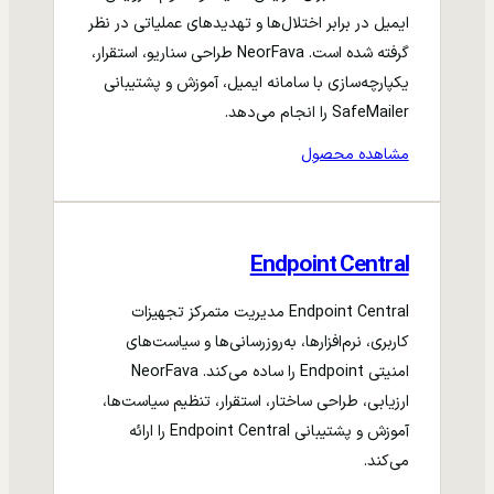
ایمیل در برابر اختلال‌ها و تهدیدهای عملیاتی در نظر
گرفته شده است. NeorFava طراحی سناریو، استقرار،
یکپارچه‌سازی با سامانه ایمیل، آموزش و پشتیبانی
SafeMailer را انجام می‌دهد.
مشاهده محصول
Endpoint Central
Endpoint Central مدیریت متمرکز تجهیزات
کاربری، نرم‌افزارها، به‌روزرسانی‌ها و سیاست‌های
امنیتی Endpoint را ساده می‌کند. NeorFava
ارزیابی، طراحی ساختار، استقرار، تنظیم سیاست‌ها،
آموزش و پشتیبانی Endpoint Central را ارائه
می‌کند.