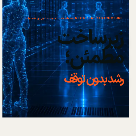
NEOR / INFRASTRUCTURE — شبکه، امنیت، ابر و عملیات
زیرساخت
مطمئن؛
رشد بدون توقف