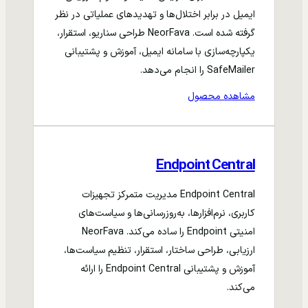
ایمیل در برابر اختلال‌ها و تهدیدهای عملیاتی در نظر
گرفته شده است. NeorFava طراحی سناریو، استقرار،
یکپارچه‌سازی با سامانه ایمیل، آموزش و پشتیبانی
SafeMailer را انجام می‌دهد.
مشاهده محصول
Endpoint Central
Endpoint Central مدیریت متمرکز تجهیزات
کاربری، نرم‌افزارها، به‌روزرسانی‌ها و سیاست‌های
امنیتی Endpoint را ساده می‌کند. NeorFava
ارزیابی، طراحی ساختار، استقرار، تنظیم سیاست‌ها،
آموزش و پشتیبانی Endpoint Central را ارائه
می‌کند.