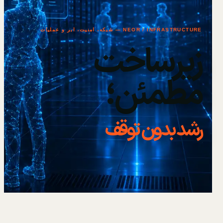
NEOR / INFRASTRUCTURE — شبکه، امنیت، ابر و عملیات
زیرساخت
مطمئن؛
رشد بدون توقف