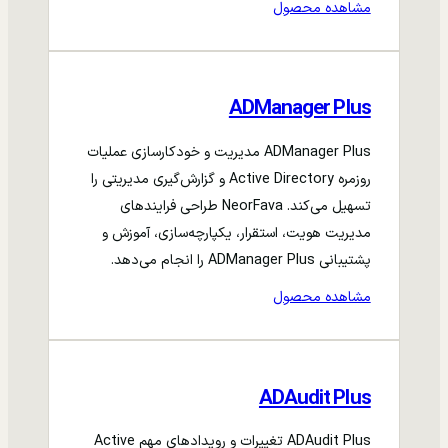
مشاهده محصول
ADManager Plus
ADManager Plus مدیریت و خودکارسازی عملیات
روزمره Active Directory و گزارش‌گیری مدیریتی را
تسهیل می‌کند. NeorFava طراحی فرایندهای
مدیریت هویت، استقرار، یکپارچه‌سازی، آموزش و
پشتیبانی ADManager Plus را انجام می‌دهد.
مشاهده محصول
ADAudit Plus
ADAudit Plus تغییرات و رویدادهای مهم Active