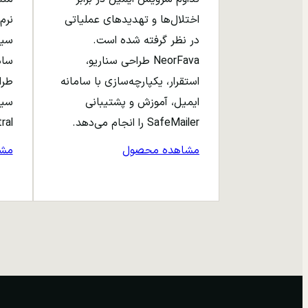
اختلال‌ها و تهدیدهای عملیاتی
نرم‌
در نظر گرفته شده است.
NeorFava طراحی سناریو،
استقرار، یکپارچه‌سازی با سامانه
طرا
ایمیل، آموزش و پشتیبانی
سیا
SafeMailer را انجام می‌دهد.
entral
مشاهده محصول
مش