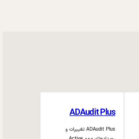
ADAudit Plus
ADAudit Plus تغییرات و
رویدادهای مهم Active