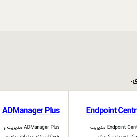
ی.
ADManager Plus
Endpoint Centr
Endpoint Central مدیریت
ADManager Plus مدیریت و
رکز تجهیزات کاربری،
خودکارسازی عملیات روزمره