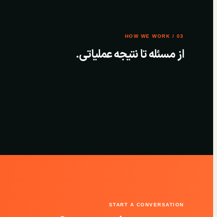
03 / HOW WE WORK
از مسئله تا نتیجه عملیاتی.
START A CONVERSATION