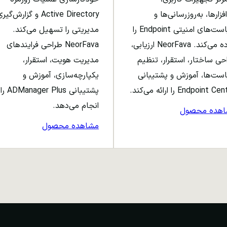
افزارها، به‌روزرسانی‌ها و
Active Directory و گزارش‌گی
سیاست‌های امنیتی Endpoint را
مدیریتی را تسهیل می‌کند.
ساده می‌کند. NeorFava ارزیابی،
NeorFava طراحی فرایندهای
حی ساختار، استقرار، تنظیم
مدیریت هویت، استقرار،
ست‌ها، آموزش و پشتیبانی
یکپارچه‌سازی، آموزش و
Endpoint C را ارائه می‌کند.
پشتیبانی ADManager Plus را
انجام می‌دهد.
اهده محصول
مشاهده محصول