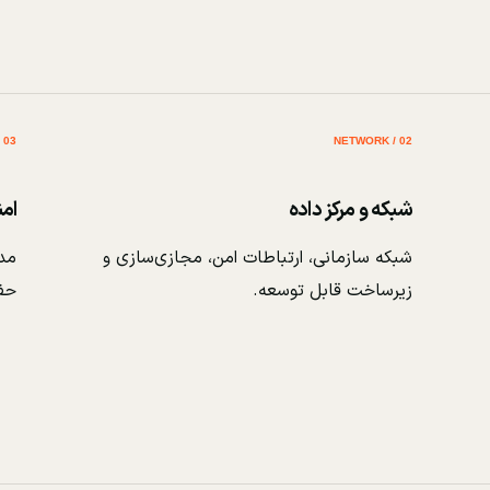
03 / SECURITY
02 / NETWORK
شبکه و مرکز داده
ام
شبکه سازمانی، ارتباطات امن، مجازی‌سازی و
مدی
زیرساخت قابل توسعه.
حف