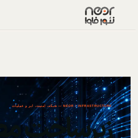
NEOR / INFRASTRUCTURE — شبکه، امنیت، ابر و عملیات
زیرساخت مط