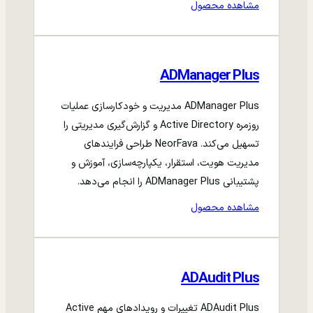
مشاهده محصول
ADManager Plus
ADManager Plus مدیریت و خودکارسازی عملیات
روزمره Active Directory و گزارش‌گیری مدیریتی را
تسهیل می‌کند. NeorFava طراحی فرایندهای
مدیریت هویت، استقرار، یکپارچه‌سازی، آموزش و
پشتیبانی ADManager Plus را انجام می‌دهد.
مشاهده محصول
ADAudit Plus
ADAudit Plus تغییرات و رویدادهای مهم Active