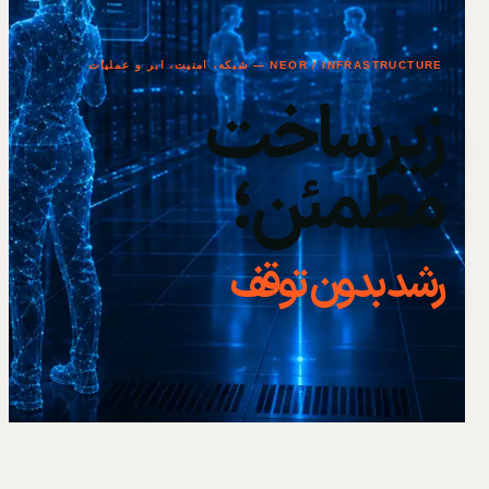
NEOR / INFRASTRUCTURE — شبکه، امنیت، ابر و عملیات
زیرساخت
مطمئن؛
رشد بدون توقف