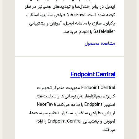
ایمیل در برابر اختلال‌ها و تهدیدهای عملیاتی در نظر
گرفته شده است. NeorFava طراحی سناریو، استقرار،
یکپارچه‌سازی با سامانه ایمیل، آموزش و پشتیبانی
SafeMailer را انجام می‌دهد.
مشاهده محصول
Endpoint Central
Endpoint Central مدیریت متمرکز تجهیزات
کاربری، نرم‌افزارها، به‌روزرسانی‌ها و سیاست‌های
امنیتی Endpoint را ساده می‌کند. NeorFava
ارزیابی، طراحی ساختار، استقرار، تنظیم سیاست‌ها،
آموزش و پشتیبانی Endpoint Central را ارائه
می‌کند.