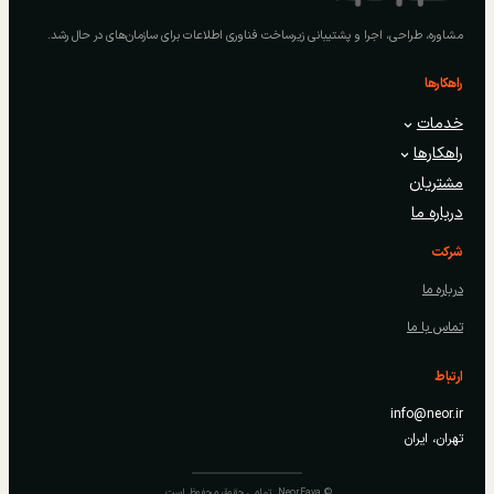
مشاوره، طراحی، اجرا و پشتیبانی زیرساخت فناوری اطلاعات برای سازمان‌های در حال رشد.
راهکارها
خدمات
راهکارها
مشتریان
درباره ما
شرکت
درباره ما
تماس با ما
ارتباط
info@neor.ir
تهران، ایران
© NeorFava. تمامی حقوق محفوظ است.