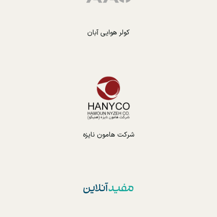
کولر هوایی آبان
شرکت هامون نایزه