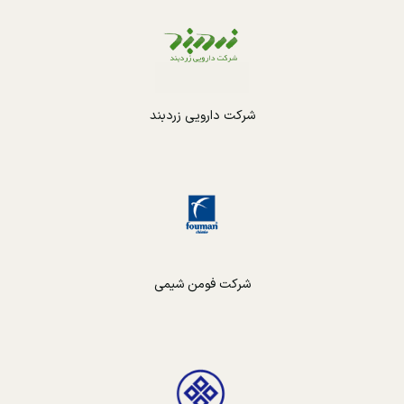
شرکت دارویی زردبند
شرکت فومن شیمی