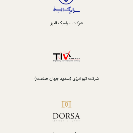
شرکت سرامیک البرز
شرکت تیو انرژی (سدید جهان صنعت)