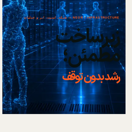
NEOR / INFRASTRUCTURE — شبکه، امنیت، ابر و عملیات
زیرساخت
مطمئن؛
رشد بدون توقف