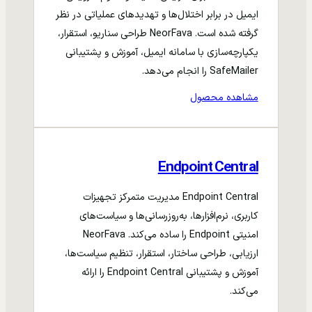
ایمیل در برابر اختلال‌ها و تهدیدهای عملیاتی در نظر
گرفته شده است. NeorFava طراحی سناریو، استقرار،
یکپارچه‌سازی با سامانه ایمیل، آموزش و پشتیبانی
SafeMailer را انجام می‌دهد.
مشاهده محصول
Endpoint Central
Endpoint Central مدیریت متمرکز تجهیزات
کاربری، نرم‌افزارها، به‌روزرسانی‌ها و سیاست‌های
امنیتی Endpoint را ساده می‌کند. NeorFava
ارزیابی، طراحی ساختار، استقرار، تنظیم سیاست‌ها،
آموزش و پشتیبانی Endpoint Central را ارائه
می‌کند.