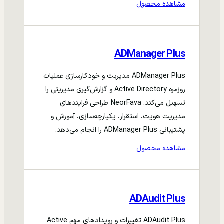
مشاهده محصول
ADManager Plus
ADManager Plus مدیریت و خودکارسازی عملیات
روزمره Active Directory و گزارش‌گیری مدیریتی را
تسهیل می‌کند. NeorFava طراحی فرایندهای
مدیریت هویت، استقرار، یکپارچه‌سازی، آموزش و
پشتیبانی ADManager Plus را انجام می‌دهد.
مشاهده محصول
ADAudit Plus
ADAudit Plus تغییرات و رویدادهای مهم Active